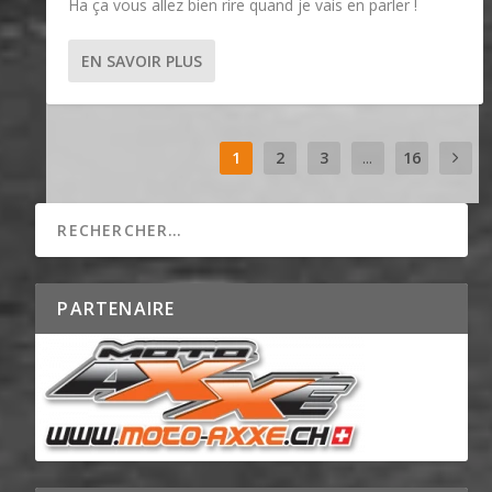
Ha ça vous allez bien rire quand je vais en parler !
EN SAVOIR PLUS
1
2
3
...
16
PARTENAIRE