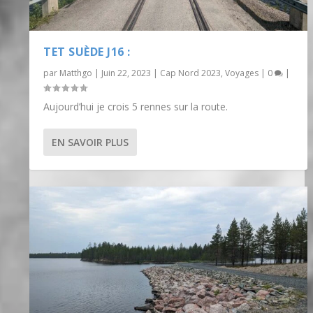
TET SUÈDE J16 :
par
Matthgo
|
Juin 22, 2023
|
Cap Nord 2023
,
Voyages
|
0
|
Aujourd’hui je crois 5 rennes sur la route.
EN SAVOIR PLUS