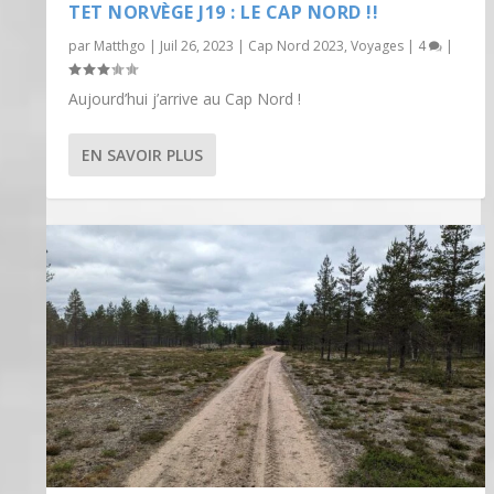
TET NORVÈGE J19 : LE CAP NORD !!
par
Matthgo
|
Juil 26, 2023
|
Cap Nord 2023
,
Voyages
|
4
|
Aujourd’hui j’arrive au Cap Nord !
EN SAVOIR PLUS