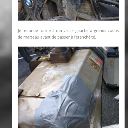
Je redonne forme à ma valise gauche à grands coups
de marteau avant de passer à l’étanchéité.