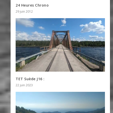
24 Heures Chrono
29 juin 2012
TET Suède J16 :
22 juin 2023