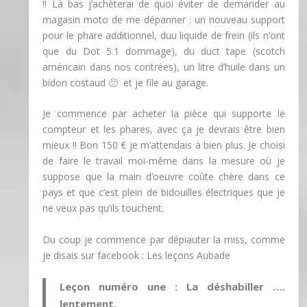
!! Là bas j’achèterai de quoi éviter de demander au
magasin moto de me dépanner : un nouveau support
pour le phare additionnel, duu liquide de frein (ils n’ont
que du Dot 5.1 dommage), du duct tape (scotch
américain dans nos contrées), un litre d’huile dans un
bidon costaud 🙂 et je file au garage.
Je commence par acheter la pièce qui supporte le
compteur et les phares, avec ça je devrais être bien
mieux !! Bon 150 € je m’attendais à bien plus. Je choisi
de faire le travail moi-même dans la mesure où je
suppose que la main d’oeuvre coûte chère dans ce
pays et que c’est plein de bidouilles électriques que je
ne veux pas qu’ils touchent.
Du coup je commence par dépiauter la miss, comme
je disais sur facebook : Les leçons Aubade
Leçon numéro une : La déshabiller ….
lentement.