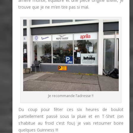
arrière monté, équilibré et une pièce origine BMW, je
trouve que je ne m’en tire pas si mal.
Je recommande l’adresse !!
Du coup pour fêter ces six heures de boulot
partiellement passé sous la pluie et en T-Shirt (on
s’habitue au froid c’est fou) je vais retourner boire
quelques Guinness !!!