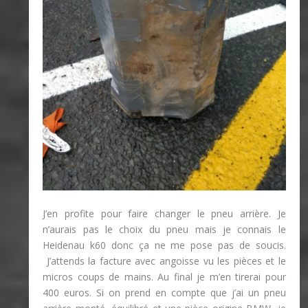
J’en profite pour faire changer le pneu arrière. Je
n’aurais pas le choix du pneu mais je connais le
Heidenau k60 donc ça ne me pose pas de soucis.
J’attends la facture avec angoisse vu les pièces et le
micros coups de mains. Au final je m’en tirerai pour
400 euros. Si on prend en compte que j’ai un pneu