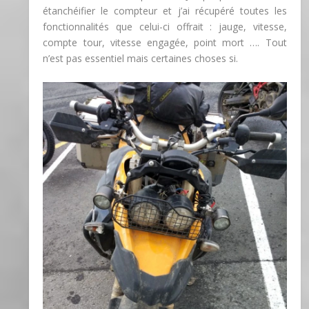
étanchéifier le compteur et j’ai récupéré toutes les
fonctionnalités que celui-ci offrait : jauge, vitesse,
compte tour, vitesse engagée, point mort …. Tout
n’est pas essentiel mais certaines choses si.