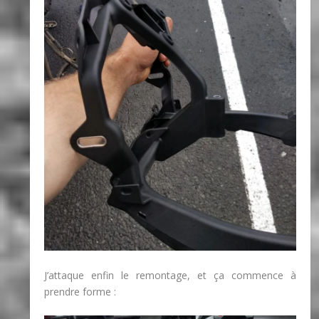
J’attaque enfin le remontage, et ça commence à
prendre forme :