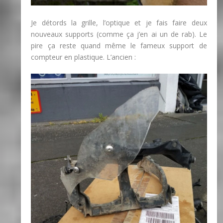
Je détords la grille, l’optique et je fais faire deux
nouveaux supports (comme ça j’en ai un de rab). Le
pire ça reste quand même le fameux support de
compteur en plastique. L’ancien :