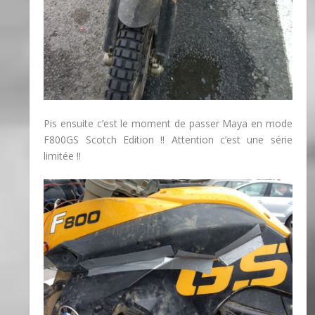
Pis ensuite c’est le moment de passer Maya en mode
F800GS Scotch Edition !! Attention c’est une série
limitée !!