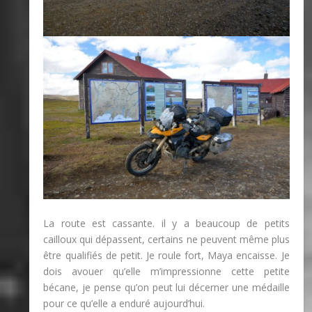
La route est cassante. il y a beaucoup de petits
cailloux qui dépassent, certains ne peuvent même plus
être qualifiés de petit. Je roule fort, Maya encaisse. Je
dois avouer qu’elle m’impressionne cette petite
bécane, je pense qu’on peut lui décerner une médaille
pour ce qu’elle a enduré aujourd’hui.