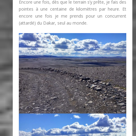
Encore une fois, dès que le terrain s’y prête, je fais des
pointes à une centaine de kilomètres par heure. Et
encore une fois je me prends pour un concurrent
(attardé) du Dakar, seul au monde.