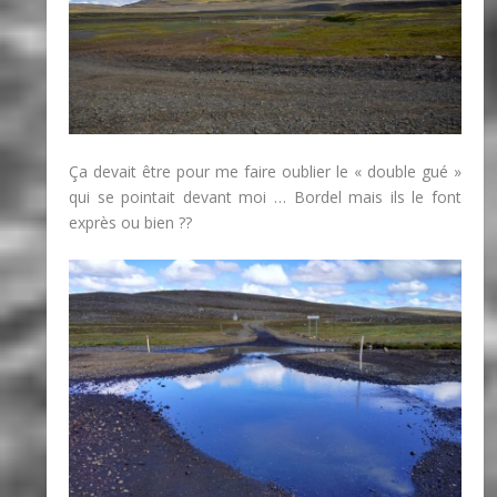
Ça devait être pour me faire oublier le « double gué »
qui se pointait devant moi … Bordel mais ils le font
exprès ou bien ??