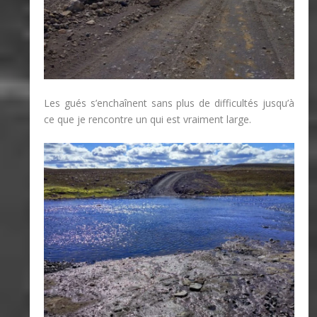
Les gués s’enchaînent sans plus de difficultés jusqu’à
ce que je rencontre un qui est vraiment large.