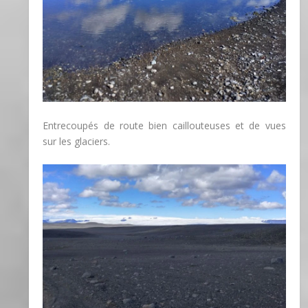
Entrecoupés de route bien caillouteuses et de vues
sur les glaciers.