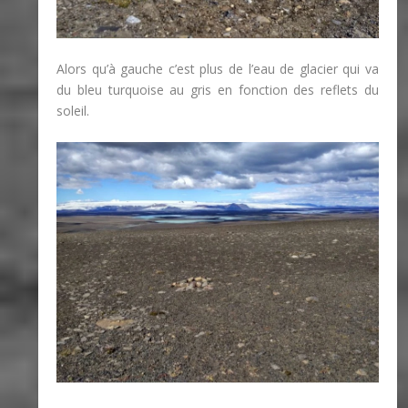
Alors qu’à gauche c’est plus de l’eau de glacier qui va
du bleu turquoise au gris en fonction des reflets du
soleil.