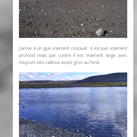
J’arrive à un gué vraiment costaud : il est pas vraiment
profond mais par contre il est vraiment large avec
toujours des cailloux assez gros au fond.