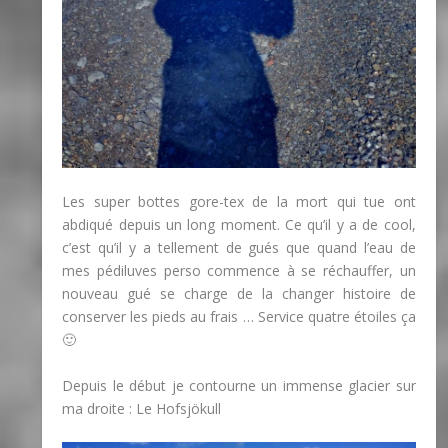
Les super bottes gore-tex de la mort qui tue ont
abdiqué depuis un long moment. Ce qu’il y a de cool,
c’est qu’il y a tellement de gués que quand l’eau de
mes pédiluves perso commence à se réchauffer, un
nouveau gué se charge de la changer histoire de
conserver les pieds au frais … Service quatre étoiles ça
🙂
Depuis le début je contourne un immense glacier sur
ma droite : Le Hofsjökull