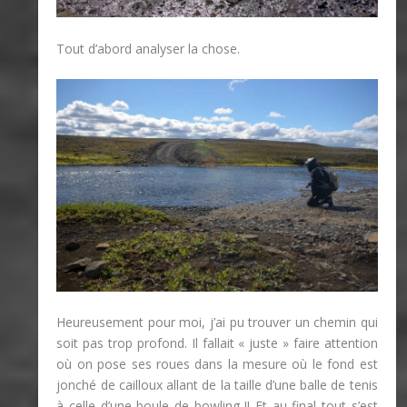
Tout d’abord analyser la chose.
Heureusement pour moi, j’ai pu trouver un chemin qui
soit pas trop profond. Il fallait « juste » faire attention
où on pose ses roues dans la mesure où le fond est
jonché de cailloux allant de la taille d’une balle de tenis
à celle d’une boule de bowling !! Et au final tout s’est