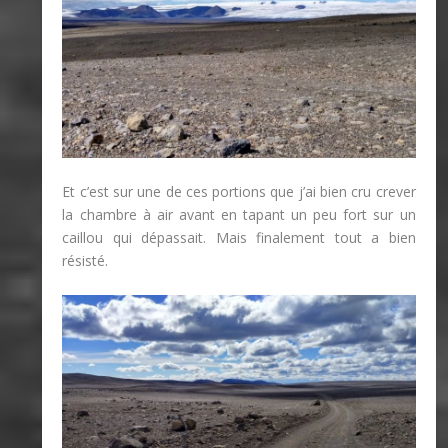
Et c’est sur une de ces portions que j’ai bien cru crever
la chambre à air avant en tapant un peu fort sur un
caillou qui dépassait. Mais finalement tout a bien
résisté.