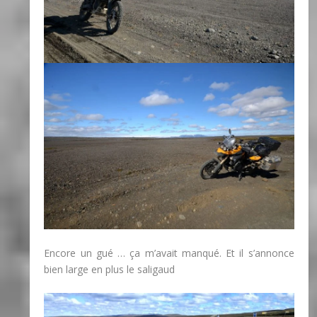
Encore un gué … ça m’avait manqué. Et il s’annonce
bien large en plus le saligaud