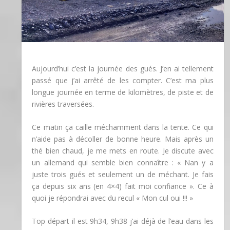
Aujourd’hui c’est la journée des gués. J’en ai tellement
passé que j’ai arrêté de les compter. C’est ma plus
longue journée en terme de kilomètres, de piste et de
rivières traversées.
Ce matin ça caille méchamment dans la tente. Ce qui
n’aide pas à décoller de bonne heure. Mais après un
thé bien chaud, je me mets en route. Je discute avec
un allemand qui semble bien connaître : « Nan y a
juste trois gués et seulement un de méchant. Je fais
ça depuis six ans (en 4×4) fait moi confiance ». Ce à
quoi je répondrai avec du recul « Mon cul oui !!! »
Top départ il est 9h34, 9h38 j’ai déjà de l’eau dans les