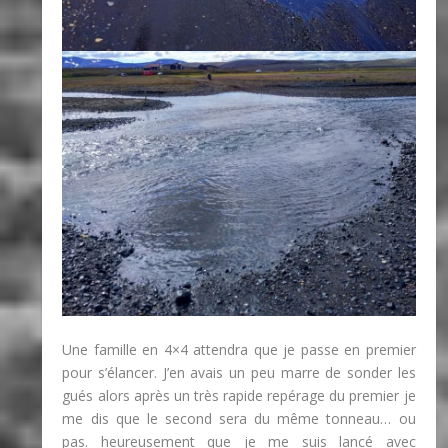
Une famille en 4×4 attendra que je passe en premier
pour s’élancer. J’en avais un peu marre de sonder les
gués alors après un très rapide repérage du premier je
me dis que le second sera du même tonneau… ou
pas. heureusement que je me suis lancé avec