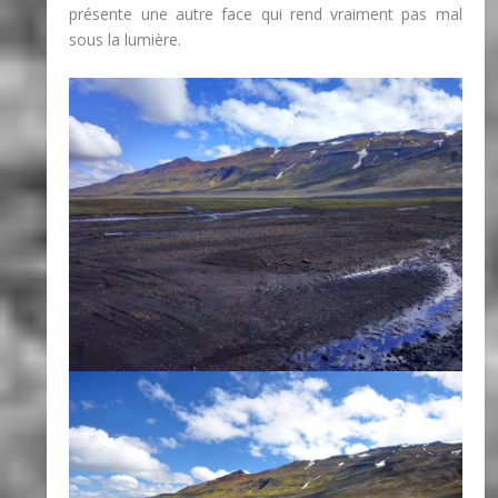
présente une autre face qui rend vraiment pas mal
sous la lumière.