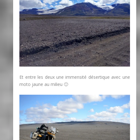
Et entre les deux une immensité désertique avec une
moto jaune au milieu 🙂