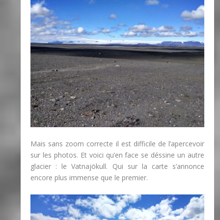
Mais sans zoom correcte il est difficile de l’apercevoir
sur les photos. Et voici qu’en face se déssine un autre
glacier : le Vatnajökull. Qui sur la carte s’annonce
encore plus immense que le premier.