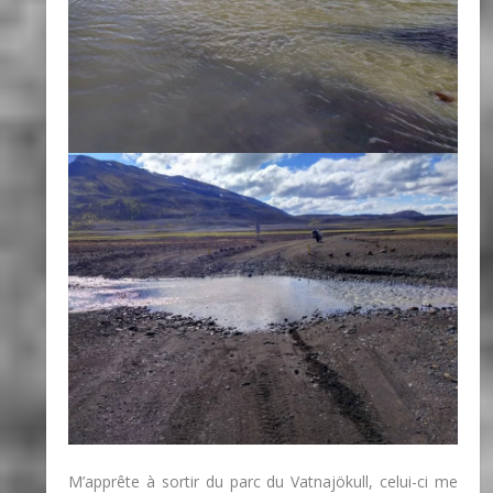
M’apprête à sortir du parc du Vatnajökull, celui-ci me