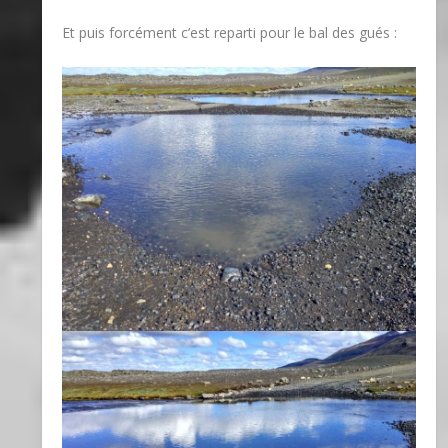
Et puis forcément c’est reparti pour le bal des gués :