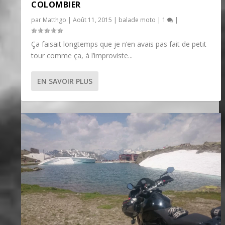
COLOMBIER
par
Matthgo
|
Août 11, 2015
|
balade moto
|
1
|
Ça faisait longtemps que je n’en avais pas fait de petit
tour comme ça, à l’improviste...
EN SAVOIR PLUS