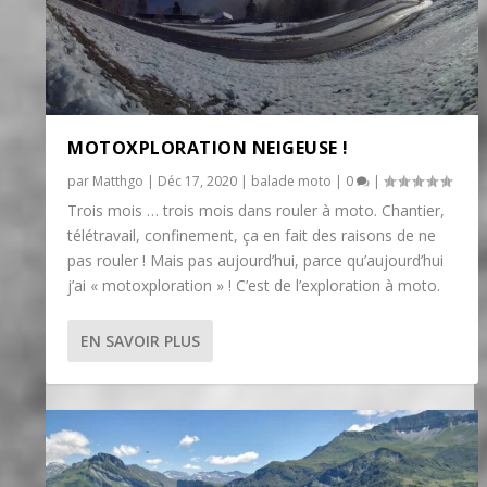
MOTOXPLORATION NEIGEUSE !
par
Matthgo
|
Déc 17, 2020
|
balade moto
|
0
|
Trois mois … trois mois dans rouler à moto. Chantier,
télétravail, confinement, ça en fait des raisons de ne
pas rouler ! Mais pas aujourd’hui, parce qu’aujourd’hui
j’ai « motoxploration » ! C’est de l’exploration à moto.
EN SAVOIR PLUS