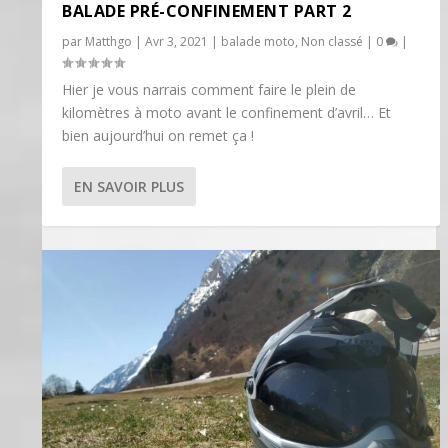
BALADE PRÉ-CONFINEMENT PART 2
par
Matthgo
|
Avr 3, 2021
|
balade moto
,
Non classé
|
0
|
Hier je vous narrais comment faire le plein de
kilomètres à moto avant le confinement d’avril… Et
bien aujourd’hui on remet ça !
EN SAVOIR PLUS