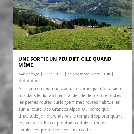
UNE SORTIE UN PEU DIFFICILE QUAND
MÊME
par
Matthgo
|
Juil 19, 2020
|
balade moto
,
Moto
|
0
|
Au menu du jour une « petite » sortie qui m’aura bien
mis dans le dur au final ! J’ai décidé de prendre toutes
les petites routes qui longent mes routes habituelles
sur la Route Des Grandes Alpes. Oui parce que
d’habitude je ne prends pas le temps d’explorer quand
je pars aussi loin et pourtant certaines routes
semblaient prometteuses sur la carte.