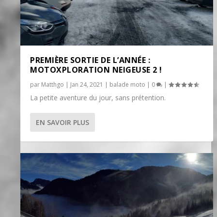
PREMIÈRE SORTIE DE L’ANNÉE :
MOTOXPLORATION NEIGEUSE 2 !
par
Matthgo
|
Jan 24, 2021
|
balade moto
|
0
|
La petite aventure du jour, sans prétention.
EN SAVOIR PLUS