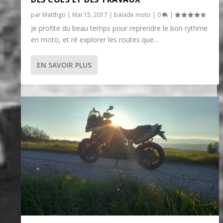
par
Matthgo
|
Mai 15, 2017
|
balade moto
|
0
|
Je profite du beau temps pour reprendre le bon rythme
en moto, et ré explorer les routes que...
EN SAVOIR PLUS