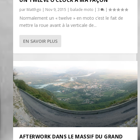
UN TWELVE O’CLOCK À MA FAÇON
par
Matthgo
|
Nov 9, 2015
|
balade moto
|
3
|
Normalement un « twelve » en moto c’est le fait de
mettre la roue avant à la verticale de...
EN SAVOIR PLUS
AFTERWORK DANS LE MASSIF DU GRAND