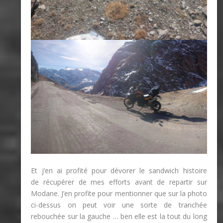
Et j’en ai profité pour dévorer le sandwich histoire
de récupérer de mes efforts avant de repartir sur
Modane. J’en profite pour mentionner que sur la photo
ci-dessus on peut voir une sorte de tranchée
rebouchée sur la gauche … ben elle est la tout du long