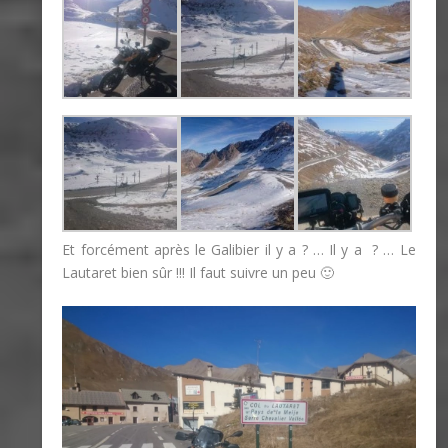
Et forcément après le Galibier il y a ? … Il y a ? … Le
Lautaret bien sûr !!! Il faut suivre un peu 🙂