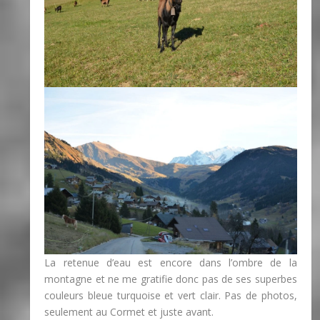
La retenue d’eau est encore dans l’ombre de la
montagne et ne me gratifie donc pas de ses superbes
couleurs bleue turquoise et vert clair. Pas de photos,
seulement au Cormet et juste avant.