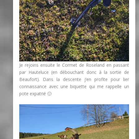
Je rejoins ensuite le Cormet de Roseland en passant
par Hauteluce (en débouchant donc à la sortie de
Beaufort). Dans la descente j’en profite pour lier
connaissance avec une biquette qui me rappelle un
pote expatrié 🙂