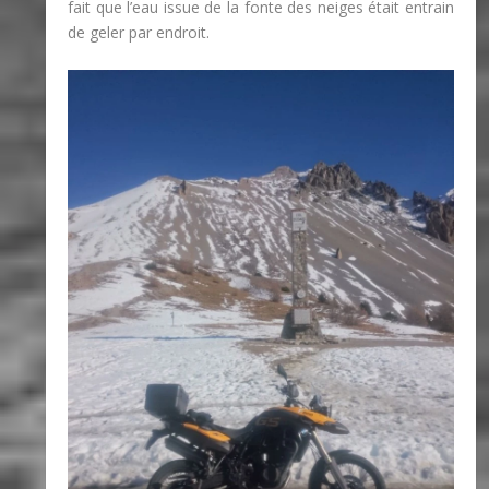
fait que l’eau issue de la fonte des neiges était entrain
de geler par endroit.