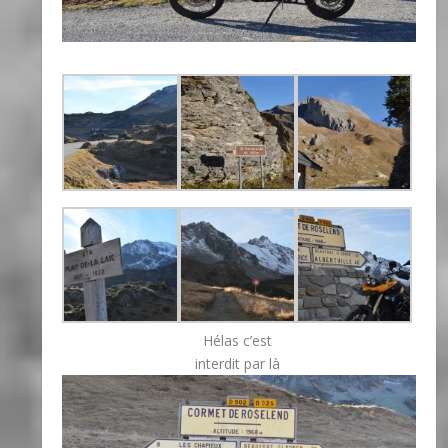
Hélas c’est
interdit par là