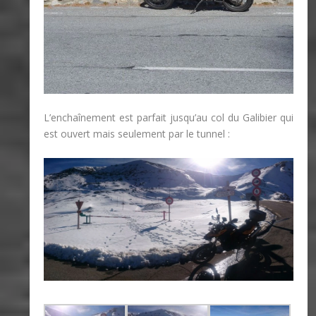
L’enchaînement est parfait jusqu’au col du Galibier qui
est ouvert mais seulement par le tunnel :