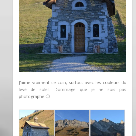
J’aime vraiment ce coin, surtout avec les couleurs du
levé de soleil. Dommage que je ne sois pas
photographe 🙁