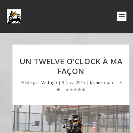
UN TWELVE O’CLOCK À MA
FAÇON
Posté par
Matthgo
|
9 Nov, 2015
|
balade moto
|
3
|