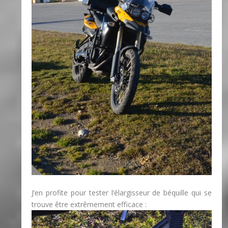
J’en profite pour tester l’élargisseur de béquille qui se
trouve être extrêmement efficace :