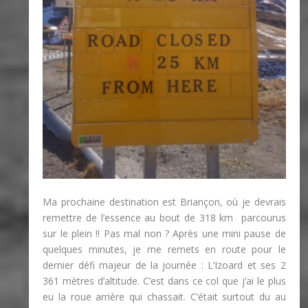
Ma prochaine destination est Briançon, où je devrais
remettre de l’essence au bout de 318 km parcourus
sur le plein !! Pas mal non ? Après une mini pause de
quelques minutes, je me remets en route pour le
dernier défi majeur de la journée : L’Izoard et ses 2
361 mètres d’altitude. C’est dans ce col que j’ai le plus
eu la roue arrière qui chassait. C’était surtout du au