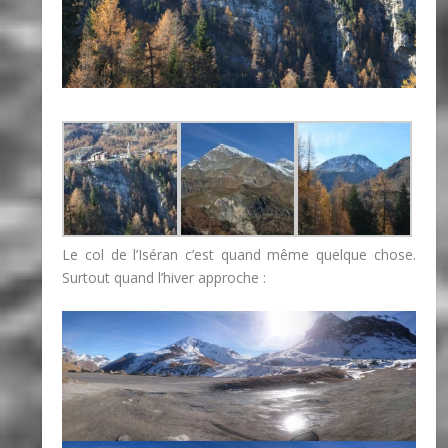
Le col de l’Iséran c’est quand même quelque chose.
Surtout quand l’hiver approche :