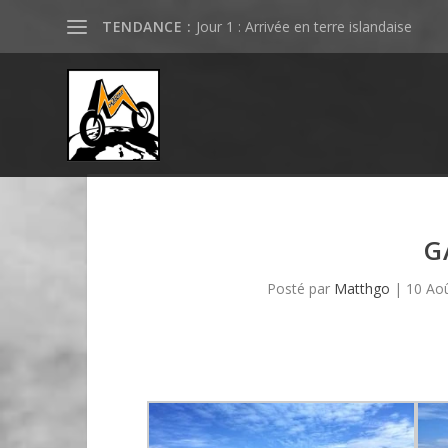
TENDANCE :
Jour 1 : Arrivée en terre islandaise
G
Posté par
Matthgo
|
10 Ao