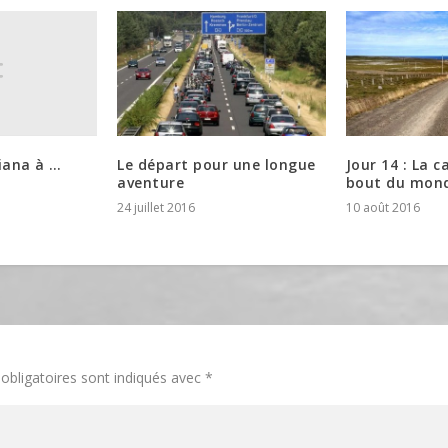
Piana à …
Le départ pour une longue
Jour 14 : La 
aventure
bout du mon
24 juillet 2016
10 août 2016
obligatoires sont indiqués avec
*