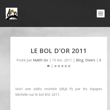
LE BOL D’OR 2011
Posté par
Matth Go
|
19 Avr, 2011
|
Blog
,
Divers
|
0
|
Voici une vidéo montée (déjà !!!) par les équipes
Michelin sur le bol d’or 2011.