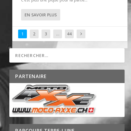
EN SAVOIR PLUS
1
2
3
…
44
PARTENAIRE
PARCOURS TERRE-LUNE