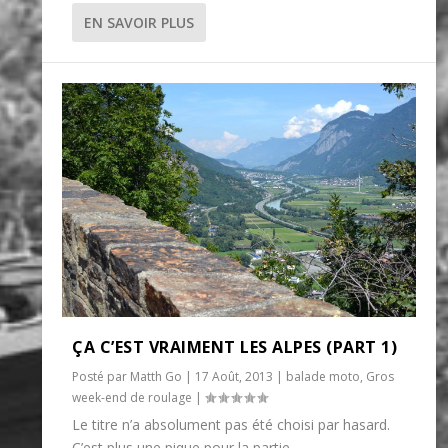
EN SAVOIR PLUS
ÇA C’EST VRAIMENT LES ALPES (PART 1)
Posté par
Matth Go
|
17 Août, 2013
|
balade moto
,
Gros
week-end de roulage
|
Le titre n’a absolument pas été choisi par hasard.
C’est plus une pique pour la partie...