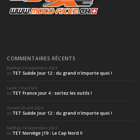
COMMENTAIRES RÉCENTS
Matthgo
16 septembre 2024
TET Suède Jour 12 : du grand n’importe quoi !
on
Laure
1 mai 2024
TET France jour 4 : sortez les outils !
on
Vincent
29 avril 2024
TET Suède Jour 12 : du grand n’importe quoi !
on
Matthgo
18 septembre 2023
TET Norvège J19 : Le Cap Nord !!
on