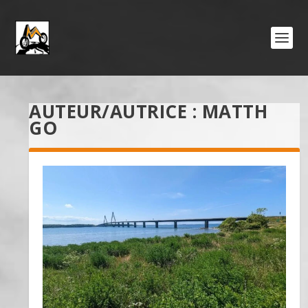
AUTEUR/AUTRICE :
MATTH
GO