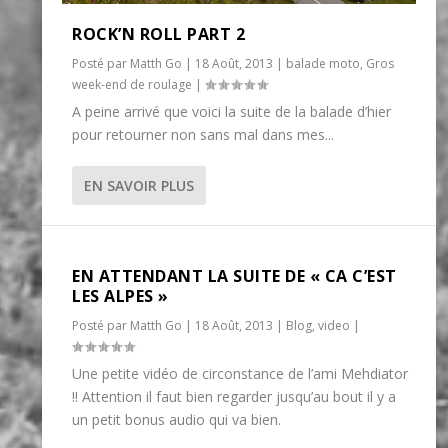
ROCK’N ROLL PART 2
Posté par
Matth Go
|
18 Août, 2013
|
balade moto
,
Gros
week-end de roulage
|
A peine arrivé que voici la suite de la balade d’hier
pour retourner non sans mal dans mes...
EN SAVOIR PLUS
EN ATTENDANT LA SUITE DE « CA C’EST
LES ALPES »
Posté par
Matth Go
|
18 Août, 2013
|
Blog
,
video
|
Une petite vidéo de circonstance de l’ami Mehdiator
!! Attention il faut bien regarder jusqu’au bout il y a
un petit bonus audio qui va bien.