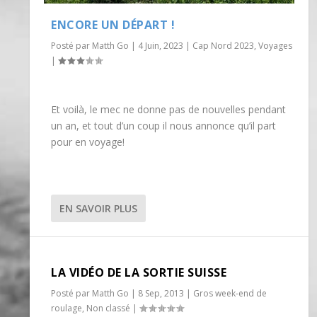
ENCORE UN DÉPART !
Posté par
Matth Go
|
4 Juin, 2023
|
Cap Nord 2023
,
Voyages
|
Et voilà, le mec ne donne pas de nouvelles pendant
un an, et tout d’un coup il nous annonce qu’il part
pour en voyage!
EN SAVOIR PLUS
LA VIDÉO DE LA SORTIE SUISSE
Posté par
Matth Go
|
8 Sep, 2013
|
Gros week-end de
roulage
,
Non classé
|