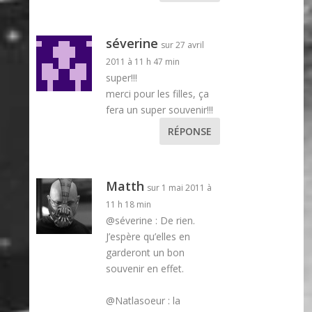
séverine
sur 27 avril
2011 à 11 h 47 min
super!!!
merci pour les filles, ça
fera un super souvenir!!!
RÉPONSE
Matth
sur 1 mai 2011 à
11 h 18 min
@séverine : De rien.
J’espère qu’elles en
garderont un bon
souvenir en effet.
@Natlasoeur : la