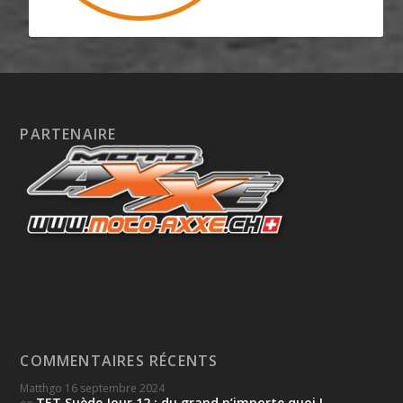
PARTENAIRE
COMMENTAIRES RÉCENTS
Matthgo
16 septembre 2024
TET Suède Jour 12 : du grand n’importe quoi !