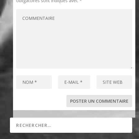
obligatoires sont indiqués avec
*