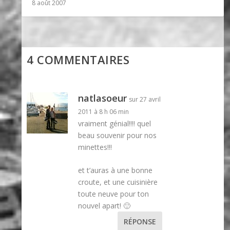
8 août 2007
4 COMMENTAIRES
natlasoeur
sur 27 avril
2011 à 8 h 06 min
vraiment génial!!!! quel
beau souvenir pour nos
minettes!!!
et t’auras à une bonne
croute, et une cuisinière
toute neuve pour ton
nouvel apart! 🙂
RÉPONSE