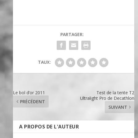
PARTAGER:
TAUX:
Le bol d’or 2011
Test de la tente T2
Ultralight Pro de Decathlon
PRÉCÉDENT
SUIVANT
A PROPOS DE L'AUTEUR