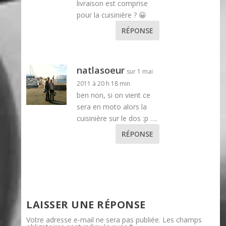
livraison est comprise
pour la cuisinière ? 😀
RÉPONSE
natlasoeur
sur 1 mai
2011 à 20 h 18 min
ben non, si on vient ce
sera en moto alors la
cuisinière sur le dos :p ….
RÉPONSE
LAISSER UNE RÉPONSE
Votre adresse e-mail ne sera pas publiée.
Les champs