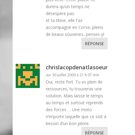
durera qu’un temps ne
désespère pas.
et ta titine, elle t’as
accompagné en Corse, pleins
de beaux souvenirs, penses-y!
RÉPONSE
chrislacopdenatlasoeur
sur 30 juillet 2009 à 21 h 07 min
Oui, reste fort. Tu es plein de
ressources, tu trouveras une
solution. Mais laisse le temps
au temps et surtout reprends
des forces … Une moto
n’importe laquelle que ce soit à
besoin d’un bon pilote.
RÉPONSE