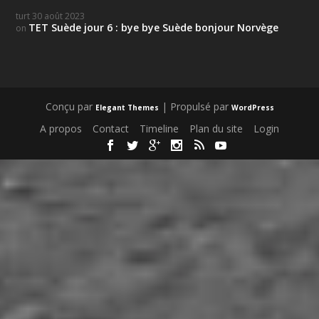
turt
30 août 2023
TET Suède jour 6 : bye bye Suède bonjour Norvège
on
Conçu par
| Propulsé par
Elegant Themes
WordPress
A propos
Contact
Timeline
Plan du site
Login