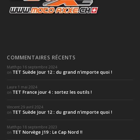
COMMENTAIRES RÉCENTS
Matthgo
16 septembre 2024
TET Suède Jour 12 : du grand n’importe quoi !
on
Laure
1 mai 2024
TET France jour 4 : sortez les outils !
on
Vincent
29 avril 2024
TET Suède Jour 12 : du grand n’importe quoi !
on
Matthgo
18 septembre 2023
TET Norvège J19 : Le Cap Nord !!
on