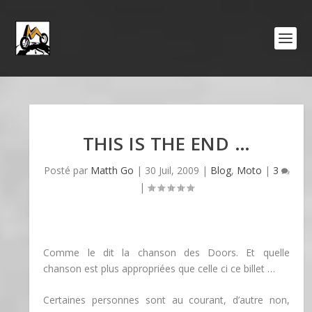
THIS IS THE END …
Posté par
Matth Go
|
30 Juil, 2009
|
Blog
,
Moto
|
3
|
Comme le dit la chanson des Doors. Et quelle
chanson est plus appropriées que celle ci ce billet …
Certaines personnes sont au courant, d’autre non,