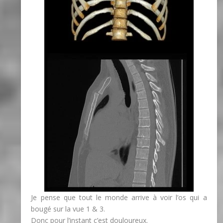
Je pense que tout le monde arrive à voir l’os qui a
bougé sur la vue 1 & 3.
Donc pour l’instant c’est douloureux.