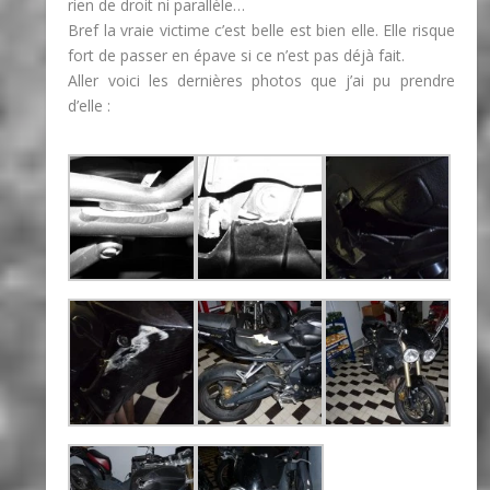
rien de droit ni parallèle…
Bref la vraie victime c’est belle est bien elle. Elle risque
fort de passer en épave si ce n’est pas déjà fait.
Aller voici les dernières photos que j’ai pu prendre
d’elle :