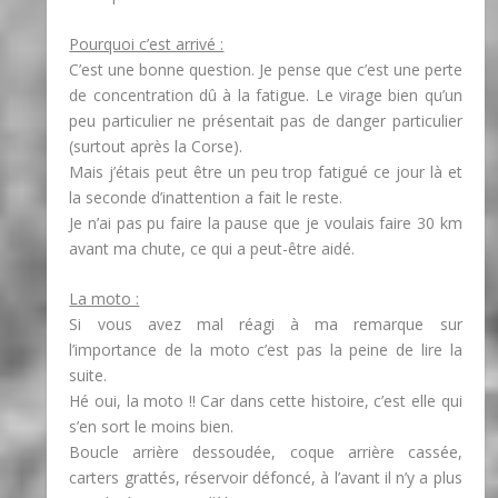
Pourquoi c’est arrivé :
C’est une bonne question. Je pense que c’est une perte
de concentration dû à la fatigue. Le virage bien qu’un
peu particulier ne présentait pas de danger particulier
(surtout après la Corse).
Mais j’étais peut être un peu trop fatigué ce jour là et
la seconde d’inattention a fait le reste.
Je n’ai pas pu faire la pause que je voulais faire 30 km
avant ma chute, ce qui a peut-être aidé.
La moto :
Si vous avez mal réagi à ma remarque sur
l’importance de la moto c’est pas la peine de lire la
suite.
Hé oui, la moto !! Car dans cette histoire, c’est elle qui
s’en sort le moins bien.
Boucle arrière dessoudée, coque arrière cassée,
carters grattés, réservoir défoncé, à l’avant il n’y a plus