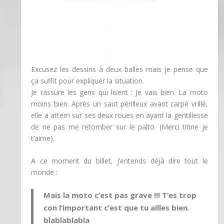
Excusez les dessins à deux balles mais je pense que
ça suffit pour expliquer la situation.
Je rassure les gens qui lisent : Je vais bien. La moto
moins bien. Après un saut périlleux avant carpé vrillé,
elle a atterri sur ses deux roues en ayant la gentillesse
de ne pas me retomber sur le palto. (Merci titine je
t’aime).
A ce moment du billet, j’entends déjà dire tout le
monde :
Mais la moto c’est pas grave !!! T’es trop
con l’important c’est que tu ailles bien.
blablablabla