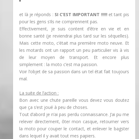
et là je réponds :
SI C’EST IMPORTANT !!!!!
et tant pis
pour les gens s’ils ne comprennent pas.
Effectivement, je suis content d’être en vie et en
bonne santé (je reviendrai plus tard sur les séquelles).
Mais cette moto, c’était ma première moto neuve. Et
les motards ont un rapport un peu particulier vis à vis
de leur moyen de transport. Et encore plus
simplement : la moto c’est ma passion.
Voir l’objet de sa passion dans un tel état fait toujours
mal.
La suite de l’action :
Bon avec une chute pareille vous devez vous doutez
que ça s’est joué à peu de choses.
Tout d’abord je n’ai pas perdu connaissance. J’ai pu me
relever directement, ôter mon casque, retourner vers
la moto pour couper le contact, et enlever le bagster
dans lequel il y avait tout mes papiers.