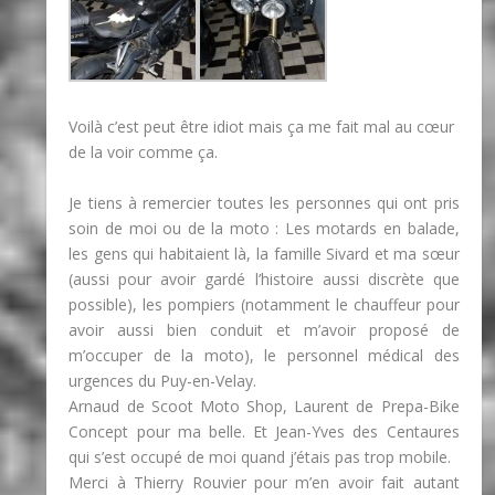
Voilà c’est peut être idiot mais ça me fait mal au cœur
de la voir comme ça.
Je tiens à remercier toutes les personnes qui ont pris
soin de moi ou de la moto : Les motards en balade,
les gens qui habitaient là, la famille Sivard et ma sœur
(aussi pour avoir gardé l’histoire aussi discrète que
possible), les pompiers (notamment le chauffeur pour
avoir aussi bien conduit et m’avoir proposé de
m’occuper de la moto), le personnel médical des
urgences du Puy-en-Velay.
Arnaud de Scoot Moto Shop, Laurent de Prepa-Bike
Concept pour ma belle. Et Jean-Yves des Centaures
qui s’est occupé de moi quand j’étais pas trop mobile.
Merci à Thierry Rouvier pour m’en avoir fait autant