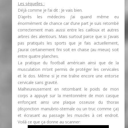
Les séquelles :
Déjà comme je l’ai dit : Je vais bien.
D’après les médecins j’ai quand même eu
énormément de chance car d’une part je suis retombé
correctement mais aussi entre les cailloux et autres
arbres des alentours. Mais surtout parce que si j’avais
pas pratiqués les sports que je fais actuellement,
j’aurai certainement fini soit en chaise (au mieux) soit
entre quatre planches.
La pratique du football américain ainsi que de la
musculation m’ont permis de protéger les cervicales
et le dos. Même si je me traîne encore une entorse
cervicale sans gravité.
Malheureusement en retombant le poids de mon
corps a appuyé sur la mentonnière de mon casque
enfonçant ainsi une plaque osseuse du thorax
(disjonction manubrio-sternale ou un truc comme ça)
et écrasant au passage les muscles à cet endroit.
Voilà ce que ça donne au scanner: