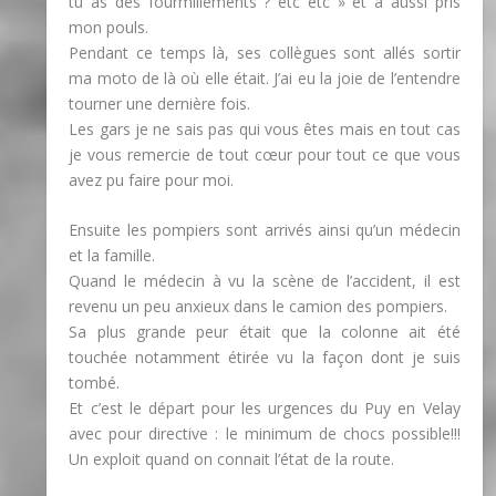
tu as des fourmillements ? etc etc » et a aussi pris
mon pouls.
Pendant ce temps là, ses collègues sont allés sortir
ma moto de là où elle était. J’ai eu la joie de l’entendre
tourner une dernière fois.
Les gars je ne sais pas qui vous êtes mais en tout cas
je vous remercie de tout cœur pour tout ce que vous
avez pu faire pour moi.
Ensuite les pompiers sont arrivés ainsi qu’un médecin
et la famille.
Quand le médecin à vu la scène de l’accident, il est
revenu un peu anxieux dans le camion des pompiers.
Sa plus grande peur était que la colonne ait été
touchée notamment étirée vu la façon dont je suis
tombé.
Et c’est le départ pour les urgences du Puy en Velay
avec pour directive : le minimum de chocs possible!!!
Un exploit quand on connait l’état de la route.