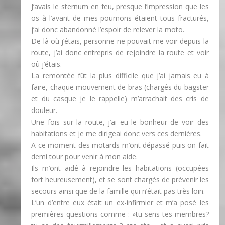
J’avais le sternum en feu, presque l’impression que les
os à l’avant de mes poumons étaient tous fracturés,
j’ai donc abandonné l’espoir de relever la moto.
De là où j’étais, personne ne pouvait me voir depuis la
route, j’ai donc entrepris de rejoindre la route et voir
où j’étais.
La remontée fût la plus difficile que j’ai jamais eu à
faire, chaque mouvement de bras (chargés du bagster
et du casque je le rappelle) m’arrachait des cris de
douleur.
Une fois sur la route, j’ai eu le bonheur de voir des
habitations et je me dirigeai donc vers ces dernières.
A ce moment des motards m’ont dépassé puis on fait
demi tour pour venir à mon aide.
Ils m’ont aidé à rejoindre les habitations (occupées
fort heureusement), et se sont chargés de prévenir les
secours ainsi que de la famille qui n’était pas très loin.
L’un d’entre eux était un ex-infirmier et m’a posé les
premières questions comme : »tu sens tes membres?