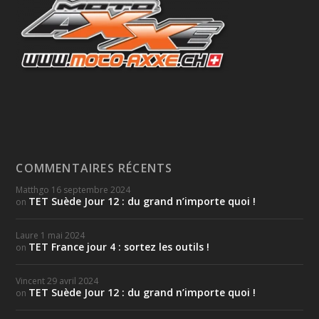
COMMENTAIRES RÉCENTS
Matthgo
16 septembre 2024
TET Suède Jour 12 : du grand n’importe quoi !
on
Laure
1 mai 2024
TET France jour 4 : sortez les outils !
on
Vincent
29 avril 2024
TET Suède Jour 12 : du grand n’importe quoi !
on