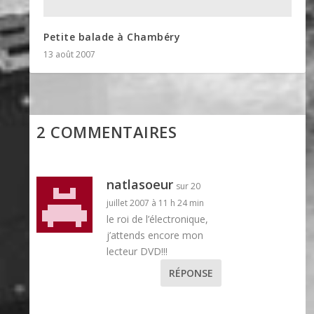
Petite balade à Chambéry
13 août 2007
2 COMMENTAIRES
natlasoeur
sur 20
juillet 2007 à 11 h 24 min
le roi de l’électronique,
j’attends encore mon
lecteur DVD!!!
RÉPONSE