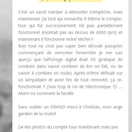
C’est un sacré merdier à démonter n’empêche, mais
maintenant j’ai tout qui remarche !!! Même le compte-
tour qui fut successivement HS puis partiellement
fonctionnel (montait pas au dessus de 6000 rpm) et
maintenant il fonctionne nickel Michel !!
Bon tout ne s’est pas super bien déroulé puisqu’en
commençant de remonter l’ensemble je me suis
aperçu que l’affichage digital était HS (pratique de
conduire dans savoir combien de km on fait, ou de
savoir à combien on roule). Après m’être défoulé sur
un lampadaire et avoir fini de tout remonté, ça re-
fonctionnait !! J’suis trop le roi de l’électronique 🙂 …
Ahem no comment la famille
Sans oublier un GRAND merci à Christian, mon ange
gardien de la route!!
J’ai des photos du compte tour maintenant mais pas