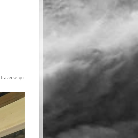
traverse qui