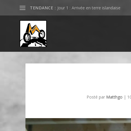
TENDANCE :
Jour 1 : Arrivée en terre islandaise
Posté par
Matthgo
|
1