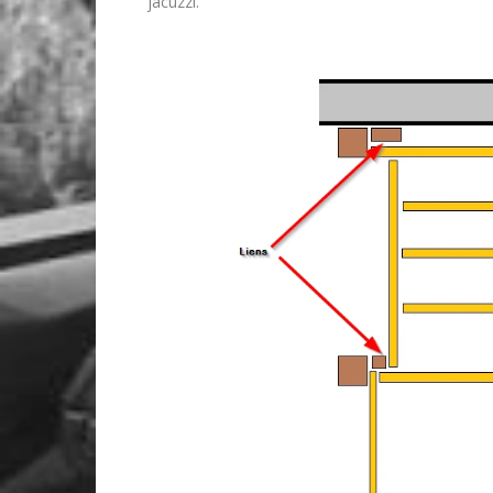
jacuzzi.