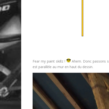
Fear my paint skillz !
Ahem. Donc passons sur
est parallèle au mur en haut du dessin.