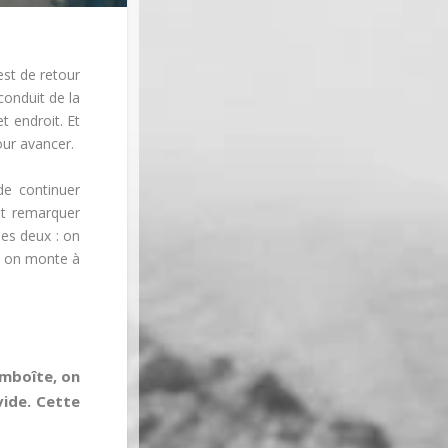
est de retour
conduit de la
t endroit. Et
our avancer.
de continuer
ent remarquer
les deux : on
te on monte à
emboîte, on
vide. Cette