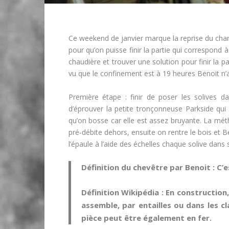
Ce weekend de janvier marque la reprise du chan
pour qu’on puisse finir la partie qui correspond 
chaudière et trouver une solution pour finir la pa
vu que le confinement est à 19 heures Benoit n’
Première étape : finir de poser les solives d
d’éprouver la petite tronçonneuse Parkside qui f
qu’on bosse car elle est assez bruyante. La méth
pré-débite dehors, ensuite on rentre le bois et 
l’épaule à l’aide des échelles chaque solive dans
Définition du chevêtre par Benoit : C’
Définition Wikipédia : En
construction
assemble, par entailles ou dans les
c
pièce peut être également en fer.