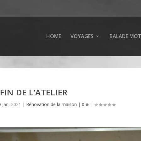
HOME
VOYAGES
BALADE MO
FIN DE L’ATELIER
0 Jan, 2021
|
Rénovation de la maison
|
0
|