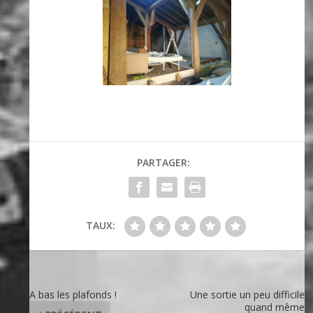
PARTAGER:
TAUX:
A bas les plafonds !
Une sortie un peu difficile
quand même