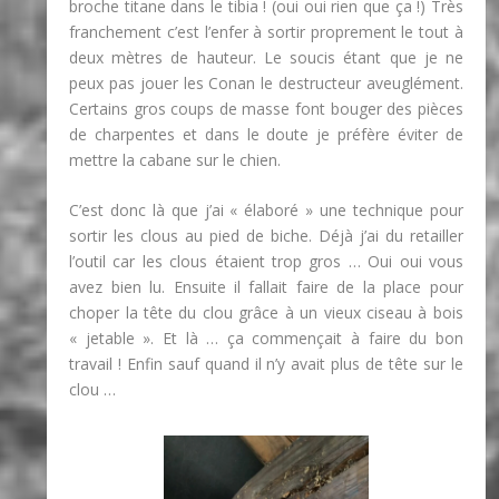
broche titane dans le tibia ! (oui oui rien que ça !) Très
franchement c’est l’enfer à sortir proprement le tout à
deux mètres de hauteur. Le soucis étant que je ne
peux pas jouer les Conan le destructeur aveuglément.
Certains gros coups de masse font bouger des pièces
de charpentes et dans le doute je préfère éviter de
mettre la cabane sur le chien.
C’est donc là que j’ai « élaboré » une technique pour
sortir les clous au pied de biche. Déjà j’ai du retailler
l’outil car les clous étaient trop gros … Oui oui vous
avez bien lu. Ensuite il fallait faire de la place pour
choper la tête du clou grâce à un vieux ciseau à bois
« jetable ». Et là … ça commençait à faire du bon
travail ! Enfin sauf quand il n’y avait plus de tête sur le
clou …