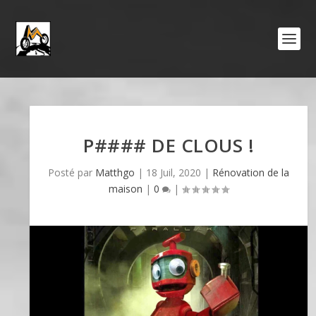
P#### DE CLOUS !
Posté par
Matthgo
|
18 Juil, 2020
|
Rénovation de la
maison
|
0
|