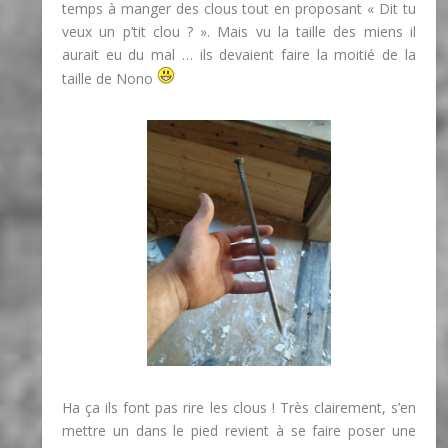
temps à manger des clous tout en proposant « Dit tu
veux un p’tit clou ? ». Mais vu la taille des miens il
aurait eu du mal … ils devaient faire la moitié de la
taille de Nono
Ha ça ils font pas rire les clous ! Très clairement, s’en
mettre un dans le pied revient à se faire poser une