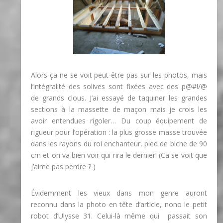
Alors ça ne se voit peut-être pas sur les photos, mais
l’intégralité des solives sont fixées avec des
p@#!/@
de grands clous. J’ai essayé de taquiner les grandes
sections à la massette de maçon mais je crois les
avoir entendues rigoler… Du coup équipement de
rigueur pour l’opération : la plus grosse masse trouvée
dans les rayons du roi enchanteur, pied de biche de 90
cm et on va bien voir qui rira le dernier! (Ca se voit que
j’aime pas perdre ? )
Évidemment les vieux dans mon genre auront
reconnu dans la photo en tête d’article, nono le petit
robot d’Ulysse 31. Celui-là même qui passait son