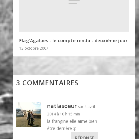
Flag’Agalpes : le compte rendu : deuxième jour
13 octobre 2007
3 COMMENTAIRES
natlasoeur
sur 4 avril
2014 à 10 h 15 min
la frangine elle aime bien
être derrière :p
RÉPONSE