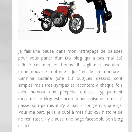
Je fais une pause dans mon rattrapage de balades
pour vous parler d’un DB blog qui a pas mal été
diffusé ces derniers temps. Il s’agit des aventures
d’une nouvelle motarde : Just’ et de sa monture :
Carmina Burana (une CB 500)
Les dessins sont
simples mais très sympas et racontent à chaque fois
avec humour une péripétie qui est typiquement
motarde. Le blog est encore jeune puisque la miss à
passé son permis il n’y a pas si longtemps que ça.
Pour ma part, je l’ai ajouté à mes flux RSS histoire de
ne rien rater. Il y a aussi une page facebook. Son
blog
est ici