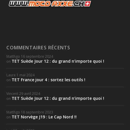
COMMENTAIRES RÉCENTS
Matthgo
16 septembre 2024
TET Suède Jour 12 : du grand n’importe quoi !
on
Laure
1 mai 2024
TET France jour 4 : sortez les outils !
on
Vincent
29 avril 2024
TET Suède Jour 12 : du grand n’importe quoi !
on
Matthgo
18 septembre 2023
TET Norvège J19 : Le Cap Nord !!
on