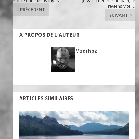
Sortie dans les Bauges
Je vais chercher du pain, je
reviens vite …
PRÉCÉDENT
SUIVANT
A PROPOS DE L'AUTEUR
Matthgo
ARTICLES SIMILAIRES