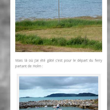
Mais là où j’ai été gâté c’est pour le départ du ferry
partant de Holm :