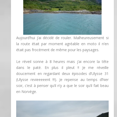
Aujourd’hui j’ai décidé de rouler. Malheureusement si
la route était par moment agréable en moto il n’en
était pas frocément de même pour les paysages.
Le réveil sonne à 8 heures mais j’ai encore la tête
dans le paté. En plus il pleut !! Je me réveille
doucement en regardant deux épisodes d’Ulysse 31
(Ulysse revieeeeent !!!). Je repense au temps d’hier
soir, c’est à penser qu’il n’y a que le soir qu’il fait beau
en Norvège.