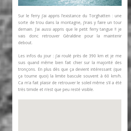
Sur le ferry j’ai appris l’existance du Torghatten : une
sorte de trou dans la montagne, j’irais y faire un tour
demain. J’ai aussi appris que le petit ferry tangue !! je
vais donc retrouver Géraldine pour la maintenir
debout.
Les infos du jour : j’ai roulé près de 390 km et je me
suis quand même bien fait chier sur la majorité des
tronçons. En plus dès que ça devient intéressant (que
ça tourne quoi) la limite bascule souvent à 60 km/h.
Ca m’a fait plaisir de retrouver le soleil même s’il a été
très timide et n’est que peu resté visible.