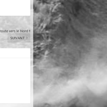
 route vers le Nord !!
SUIVANT