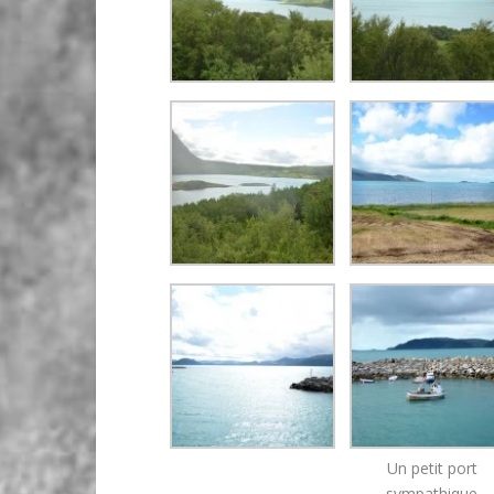
Un petit port
sympathique