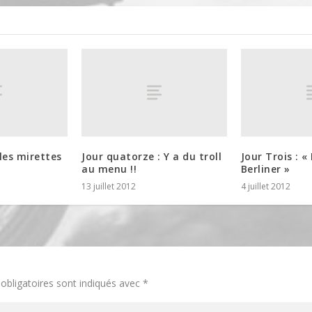
 les mirettes
Jour quatorze : Y a du troll
Jour Trois : «
au menu !!
Berliner »
13 juillet 2012
4 juillet 2012
obligatoires sont indiqués avec
*