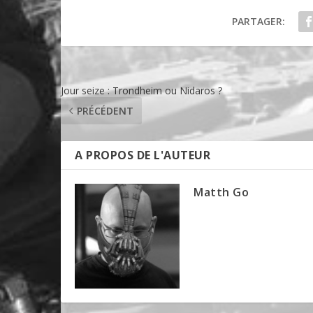
PARTAGER:
Jour seize : Trondheim ou Nidaros ?
PRÉCÉDENT
A PROPOS DE L'AUTEUR
Matth Go