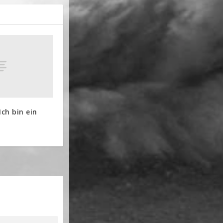
 Ich bin ein