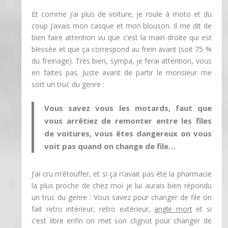
Et comme j’ai plus de voiture, je roule à moto et du
coup j’avais mon casque et mon blouson. Il me dit de
bien faire attention vu que c’est la main droite qui est
blessée et que ça correspond au frein avant (soit 75 %
du freinage). Très bien, sympa, je ferai attention, vous
en faites pas. Juste avant de partir le monsieur me
sort un truc du genre :
Vous savez vous les motards, faut que
vous arrêtiez de remonter entre les files
de voitures, vous êtes dangereux on vous
voit pas quand on change de file…
J’ai cru m’étouffer, et si ça n’avait pas été la pharmacie
la plus proche de chez moi je lui aurais bien répondu
un truc du genre : Vous savez pour changer de file on
fait retro intérieur, retro extérieur,
angle mort
et si
c’est libre enfin on met son clignot pour changer de