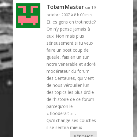
TotemMaster
sur 19
octobre 2007 à 8 h 00 min
Et les gens en trotinette?
On n’y pense jamais à
eux! Non mais plus
sérieusement si tu veux
faire un post coup de
gueule, fais en un sur
notre vénérable et adoré
modérateur du forum
des Centaures, qui vient
de nous vérouiller l’un
des topics les plus drôle
de l’histoire de ce forum
parcequ’on le
« flooderait »…
Qu’il change ses couches
il se sentira mieux
RÉPONSE