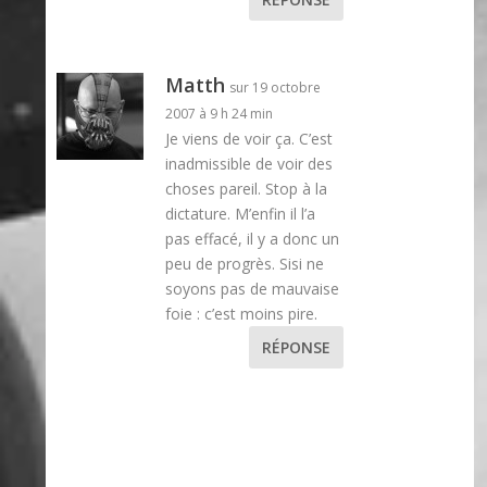
Matth
sur 19 octobre
2007 à 9 h 24 min
Je viens de voir ça. C’est
inadmissible de voir des
choses pareil. Stop à la
dictature. M’enfin il l’a
pas effacé, il y a donc un
peu de progrès. Sisi ne
soyons pas de mauvaise
foie : c’est moins pire.
RÉPONSE