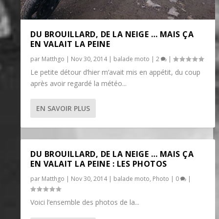
DU BROUILLARD, DE LA NEIGE … MAIS ÇA
EN VALAIT LA PEINE
par
Matthgo
|
Nov 30, 2014
|
balade moto
|
2
|
Le petite détour d’hier m’avait mis en appétit, du coup
après avoir regardé la météo...
EN SAVOIR PLUS
DU BROUILLARD, DE LA NEIGE … MAIS ÇA
EN VALAIT LA PEINE : LES PHOTOS
par
Matthgo
|
Nov 30, 2014
|
balade moto
,
Photo
|
0
|
Voici l’ensemble des photos de la...