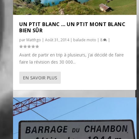
UN PTIT BLANC … UN PTIT MONT BLANC
BIEN SÛR
par
Matthgo
|
Août 31, 2014
|
balade moto
|
8
|
Avant de partir en trip à plusieurs, j’ai décidé de faire
faire la révision des 30 000...
EN SAVOIR PLUS