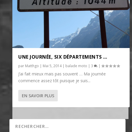
UNE JOURNÉE, SIX DÉPARTEMENTS …
par
Matthgo
|
Mai 5, 2014
|
balade moto
|
3
|
J’ai fait mieux mais pas souvent … Ma journée
commence assez tôt puisque je suis...
EN SAVOIR PLUS