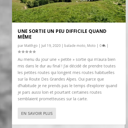
UNE SORTIE UN PEU DIFFICILE QUAND
MÊME
par
Matthgo
|
Juil 19, 2020
|
balade moto
,
Moto
|
0
|
Au menu du jour une « petite » sortie qui m’aura bien
mis dans le dur au final ! J’ai décidé de prendre toutes
les petites routes qui longent mes routes habituelles
sur la Route Des Grandes Alpes. Oui parce que
d’habitude je ne prends pas le temps d’explorer quand
je pars aussi loin et pourtant certaines routes
semblaient prometteuses sur la carte.
EN SAVOIR PLUS