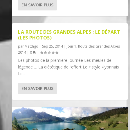
EN SAVOIR PLUS
LA ROUTE DES GRANDES ALPES : LE DÉPART
(LES PHOTOS)
par
Matthgo
|
Sep 25, 2014
|
Jour 1
,
Route des Grandes Alpes
2014
|
0
|
Les photos de la première journée Les meules de
légende … La diététique de l’effort Le « style »lyonnais
Le...
EN SAVOIR PLUS