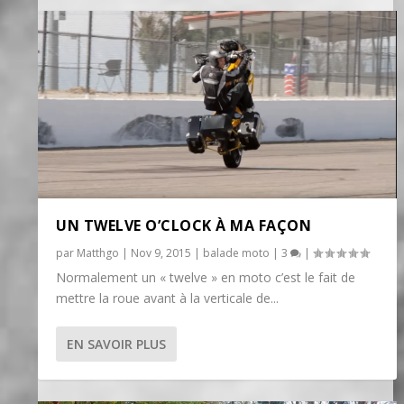
UN TWELVE O’CLOCK À MA FAÇON
par
Matthgo
|
Nov 9, 2015
|
balade moto
|
3
|
Normalement un « twelve » en moto c’est le fait de
mettre la roue avant à la verticale de...
EN SAVOIR PLUS