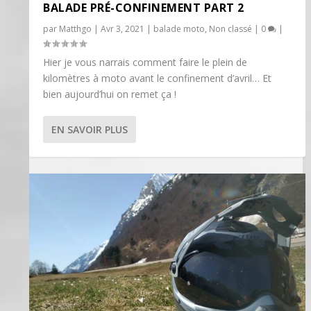
BALADE PRÉ-CONFINEMENT PART 2
par
Matthgo
|
Avr 3, 2021
|
balade moto
,
Non classé
|
0
|
Hier je vous narrais comment faire le plein de
kilomètres à moto avant le confinement d’avril… Et
bien aujourd’hui on remet ça !
EN SAVOIR PLUS