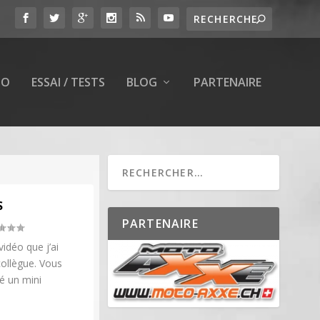
TO
ESSAI / TESTS
BLOG
PARTENAIRE
S
PARTENAIRE
vidéo que j’ai
 collègue. Vous
sé un mini