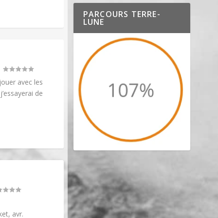
PARCOURS TERRE-
LUNE
|
jouer avec les
 j’essayerai de
t, avr.