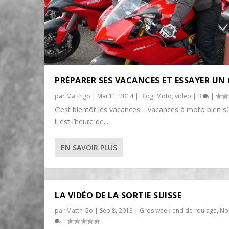
PRÉPARER SES VACANCES ET ESSAYER UN 
par
Matthgo
|
Mai 11, 2014
|
Blog
,
Moto
,
video
|
3
|
C’est bientôt les vacances… vacances à moto bien s
il est l’heure de...
EN SAVOIR PLUS
LA VIDÉO DE LA SORTIE SUISSE
par
Matth Go
|
Sep 8, 2013
|
Gros week-end de roulage
,
No
|