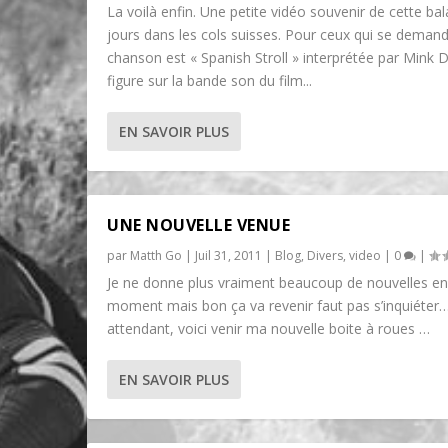
La voilà enfin. Une petite vidéo souvenir de cette ba
jours dans les cols suisses. Pour ceux qui se demand
chanson est « Spanish Stroll » interprétée par Mink De
figure sur la bande son du film...
EN SAVOIR PLUS
UNE NOUVELLE VENUE
par
Matth Go
|
Juil 31, 2011
|
Blog
,
Divers
,
video
|
0
|
Je ne donne plus vraiment beaucoup de nouvelles en
moment mais bon ça va revenir faut pas s’inquiét
attendant, voici venir ma nouvelle boite à roues …
EN SAVOIR PLUS