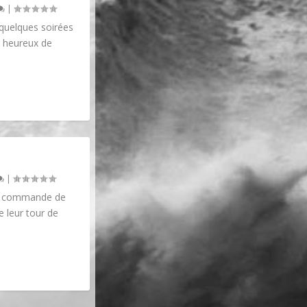
|
 quelques soirées
t heureux de
|
ne commande de
 leur tour de