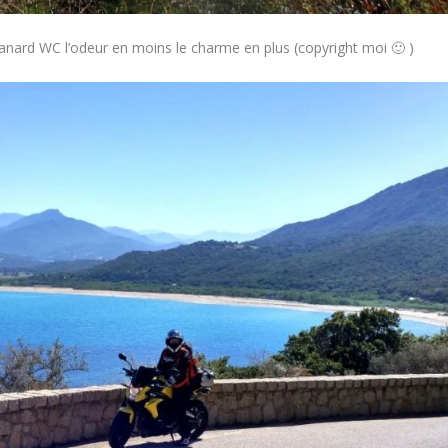
 Canard WC l’odeur en moins le charme en plus (copyright moi 🙂 )