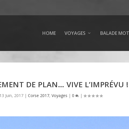
HOME
VOYAGES
BALADE MO
EMENT DE PLAN… VIVE L’IMPRÉVU !
13 Juin, 2017
|
Corse 2017
,
Voyages
|
0
|