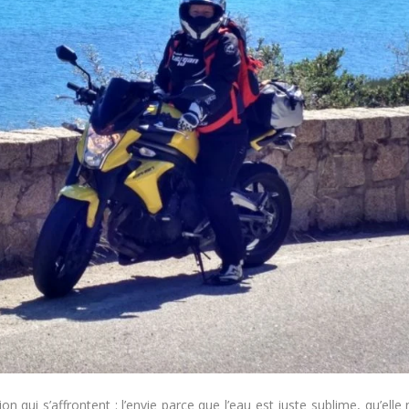
on qui s’affrontent : l’envie parce que l’eau est juste sublime, qu’elle 