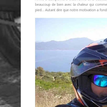
beaucoup de bien avec la chaleur qui commence
pied… Autant dire que notre motivation a fond