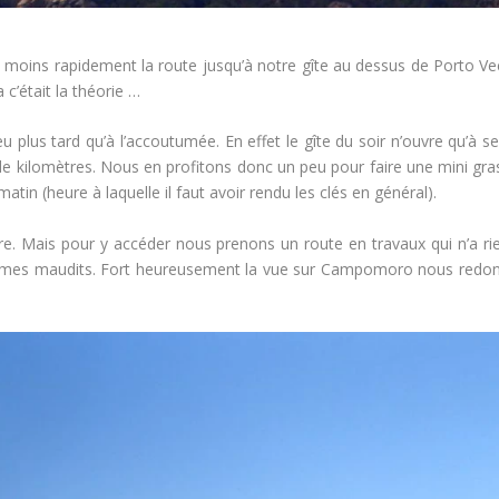
u moins rapidement la route jusqu’à notre gîte au dessus de Porto V
 c’était la théorie …
plus tard qu’à l’accoutumée. En effet le gîte du soir n’ouvre qu’à s
 de kilomètres. Nous en profitons donc un peu pour faire une mini gr
tin (heure à laquelle il faut avoir rendu les clés en général).
. Mais pour y accéder nous prenons un route en travaux qui n’a rie
sommes maudits. Fort heureusement la vue sur Campomoro nous redo