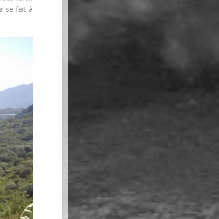
r se fait à