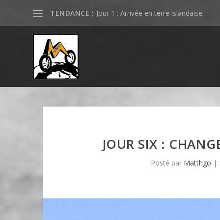
TENDANCE :
Jour 1 : Arrivée en terre islandaise
JOUR SIX : CHANG
Posté par
Matthgo
|