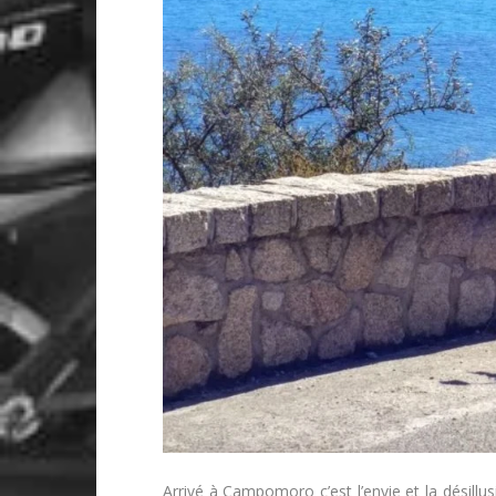
Arrivé à Campomoro c’est l’envie et la désillusi