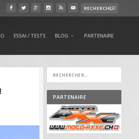
TO
ESSAI / TESTS
BLOG
PARTENAIRE
!
PARTENAIRE