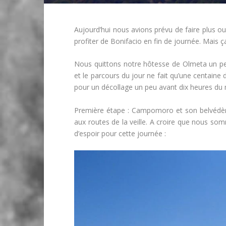
Aujourd’hui nous avions prévu de faire plus o
profiter de Bonifacio en fin de journée. Mais ça
Nous quittons notre hôtesse de Olmeta un peu 
et le parcours du jour ne fait qu’une centaine
pour un décollage un peu avant dix heures du ma
Première étape : Campomoro et son belvédère
aux routes de la veille. A croire que nous 
d’espoir pour cette journée :