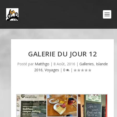
GALERIE DU JOUR 12
Posté par
Matthgo
|
8 Août, 2016
|
Galleries
,
Islande
2016
,
Voyages
|
0
|