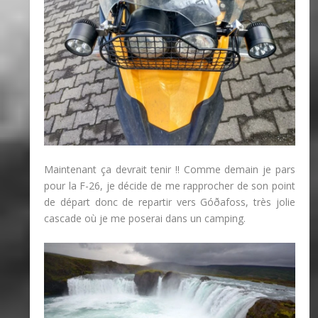
Maintenant ça devrait tenir !! Comme demain je pars
pour la F-26, je décide de me rapprocher de son point
de départ donc de repartir vers Góðafoss, très jolie
cascade où je me poserai dans un camping.