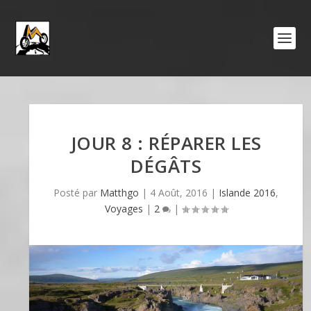
JOUR 8 : RÉPARER LES
DÉGÂTS
Posté par
Matthgo
|
4 Août, 2016
|
Islande 2016
,
Voyages
|
2
|