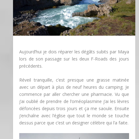
Aujourd’hui je dois réparer les dégâts subits par Maya
lors de son passage sur les deux F-Roads des jours
précédents.
Réveil tranquille, c’est presque une grasse matinée
avec un départ à plus de neuf heures du camping. Je
commence par aller chercher une pharmacie. Vu que
j’ai oublié de prendre de l’oméoplasmine j’ai les lèvres
défoncées depuis trois jours et ça me saoule. Ensuite
j’enchaîne avec l’église que tout le monde se touche
dessus parce que c’est un designer célèbre qui l’a faite.