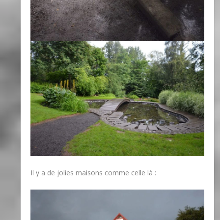
Il y a de jolies maisons comme celle là :