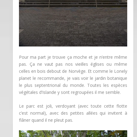
Pour ma part je trouve ça moche et je n’entre même
pas. Ça ne vaut pas nos vieilles églises ou même
celles en bois debout de Norvège. Et comme le Lonely
planet le recommande, je vais voir le jardin botanique
le plus septentrional du monde. Toutes les espèces
végétales d’Islande y sont regroupées il me semble.
Le parc est joli, verdoyant (avec toute cette flotte
c’est normal), avec des petites allées qui invitent à
flâner quand il ne pleut pas.