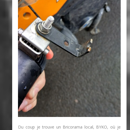
Du coup je trouve un Bricorama local, BYKO, où je