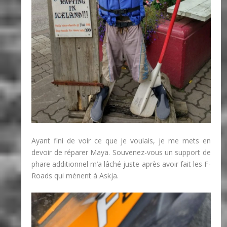
Ayant fini de voir ce que je voulais, je me mets en
devoir de réparer Maya. Souvenez-vous un support de
phare additionnel m’a lâché juste après avoir fait les F-
Roads qui mènent à Askja.