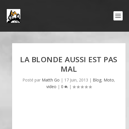
LA BLONDE AUSSI EST PAS
MAL
Posté par
Matth Go
|
17 Juin, 2013
|
Blog
,
Moto
,
video
|
0
|