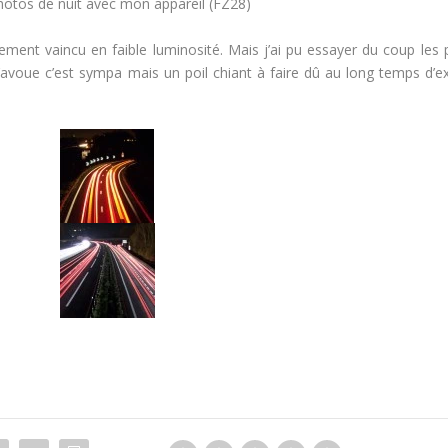
photos de nuit avec mon appareil (FZ28)
ement vaincu en faible luminosité. Mais j’ai pu essayer du coup les
J’avoue c’est sympa mais un poil chiant à faire dû au long temps d’e