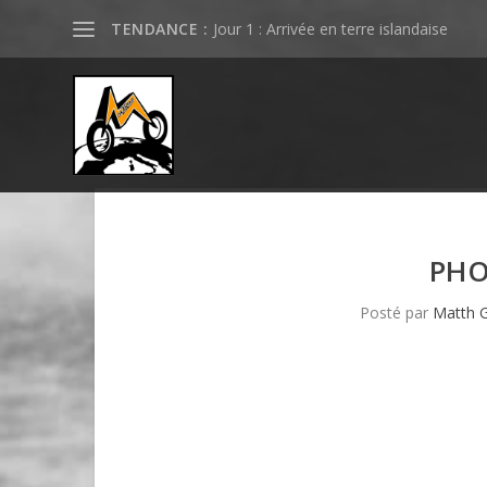
TENDANCE :
Jour 1 : Arrivée en terre islandaise
PHO
Posté par
Matth 