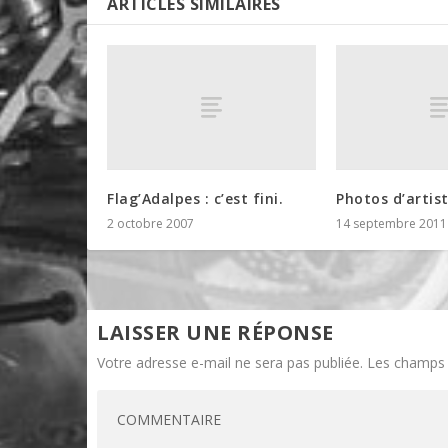
ARTICLES SIMILAIRES
Flag’Adalpes : c’est fini.
Photos d’artis
2 octobre 2007
14 septembre 2011
LAISSER UNE RÉPONSE
Votre adresse e-mail ne sera pas publiée.
Les champs 