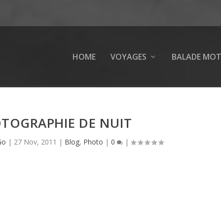
HOME
VOYAGES
BALADE MO
TOGRAPHIE DE NUIT
Go
|
27 Nov, 2011
|
Blog
,
Photo
|
0
|