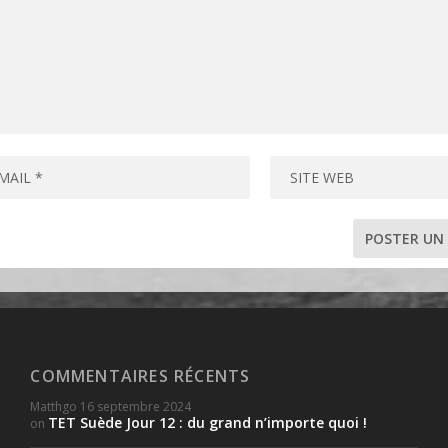
COMMENTAIRES RÉCENTS
Matthgo
16 septembre 2024
TET Suède Jour 12 : du grand n’importe quoi !
on