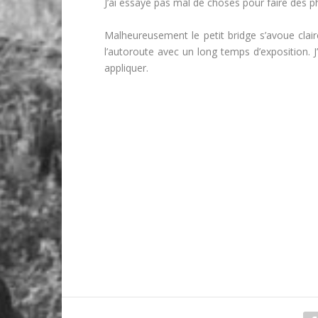
J’ai essayé pas mal de choses pour faire des 
Malheureusement le petit bridge s’avoue clair
l’autoroute avec un long temps d’exposition. 
appliquer.