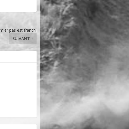
mier pas est franchi
SUIVANT