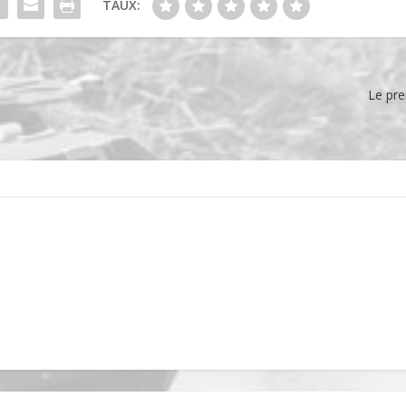
TAUX:
Le pre