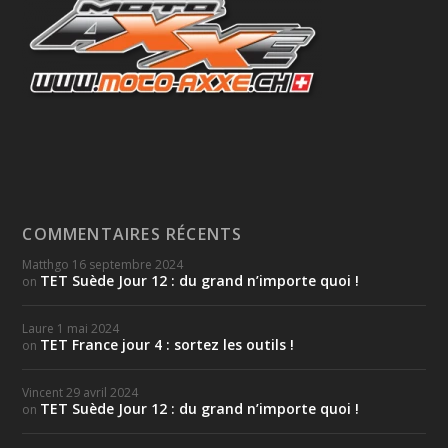
COMMENTAIRES RÉCENTS
Matthgo
16 septembre 2024
TET Suède Jour 12 : du grand n’importe quoi !
on
Laure
1 mai 2024
TET France jour 4 : sortez les outils !
on
Vincent
29 avril 2024
TET Suède Jour 12 : du grand n’importe quoi !
on