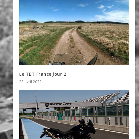
Le TET France jour 2
23 avril 2022