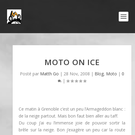
MOTO ON ICE
Posté par
Matth Go
|
28 Nov, 2008
|
Blog
,
Moto
|
0
|
Ce matin à Grenoble c’est un peu l’Armageddon blanc :
de la neige partout. Mais bon faut bien aller au taff.
Du coup j’ai eu l’immense joie de pouvoir sortir la
brêle sur la neige. Bon j’exagère un peu car la route