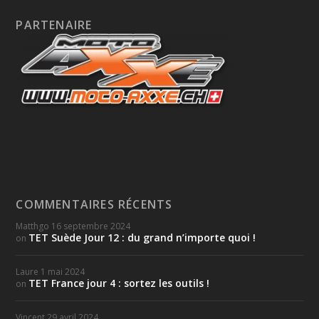
PARTENAIRE
COMMENTAIRES RÉCENTS
Matthgo
16 septembre 2024
TET Suède Jour 12 : du grand n’importe quoi !
on
Laure
1 mai 2024
TET France jour 4 : sortez les outils !
on
Vincent
29 avril 2024