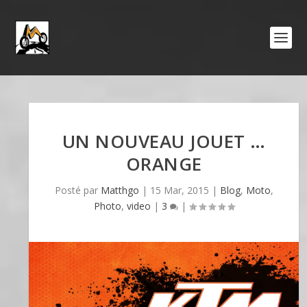
UN NOUVEAU JOUET …
ORANGE
Posté par
Matthgo
|
15 Mar, 2015
|
Blog
,
Moto
,
Photo
,
video
|
3
|