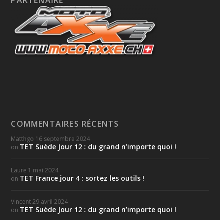
PARTENAIRE
COMMENTAIRES RÉCENTS
Matthgo
16 septembre 2024
TET Suède Jour 12 : du grand n’importe quoi !
on
Laure
1 mai 2024
TET France jour 4 : sortez les outils !
on
Vincent
29 avril 2024
TET Suède Jour 12 : du grand n’importe quoi !
on