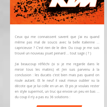
Ceux qui me connaissent savent que j’ai eu quand
même pas mal de soucis avec la belle italienne …
capricieuse ? C’est rien de le dire. Du coup je me suis
trouvé un nouveau jouet peinard … tout sage ( ? )
J’ai beaucoup réfléchi (si si je me regarde dans le
miroir tous les matins) et j’en suis parvenu à la
conclusion : les ducatis c’est bien mais pas quand on
roule autant. Et le neuf il vaut mieux oublier vu la
décote que je lui colle en un an. Et pis je voulais rester
en style supermot, un truc qui envoie un peu en bas …
du coup il n’y a pas eu 36 solutions :