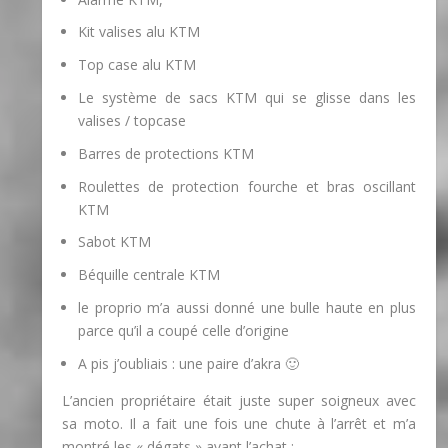
Kit valises alu KTM
Top case alu KTM
Le système de sacs KTM qui se glisse dans les
valises / topcase
Barres de protections KTM
Roulettes de protection fourche et bras oscillant
KTM
Sabot KTM
Béquille centrale KTM
le proprio m’a aussi donné une bulle haute en plus
parce qu’il a coupé celle d’origine
A pis j’oubliais : une paire d’akra 🙂
L’ancien propriétaire était juste super soigneux avec
sa moto. Il a fait une fois une chute à l’arrêt et m’a
montré les « dégats » avant l’achat :