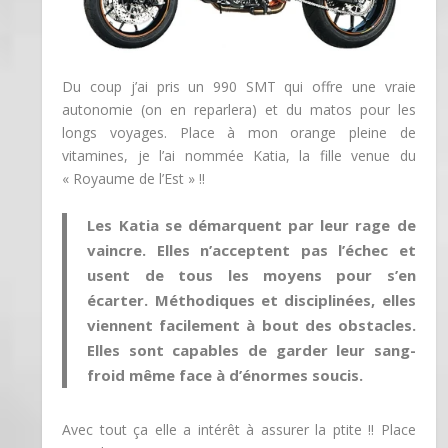
Du coup j’ai pris un 990 SMT qui offre une vraie
autonomie (on en reparlera) et du matos pour les
longs voyages. Place à mon orange pleine de
vitamines, je l’ai nommée Katia, la fille venue du
« Royaume de l’Est » !!
Les Katia se démarquent par leur rage de
vaincre. Elles n’acceptent pas l’échec et
usent de tous les moyens pour s’en
écarter. Méthodiques et disciplinées, elles
viennent facilement à bout des obstacles.
Elles sont capables de garder leur sang-
froid même face à d’énormes soucis.
Avec tout ça elle a intérêt à assurer la ptite !! Place