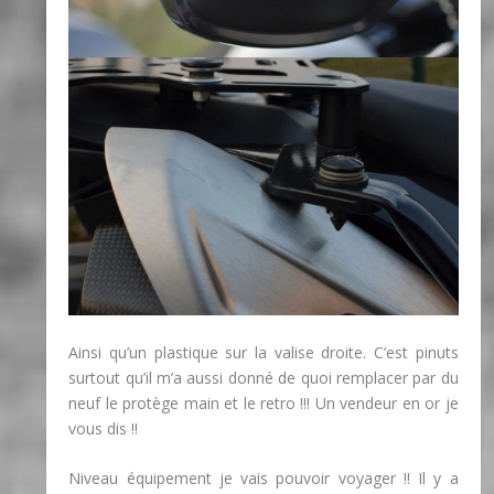
Ainsi qu’un plastique sur la valise droite. C’est pinuts
surtout qu’il m’a aussi donné de quoi remplacer par du
neuf le protège main et le retro !!! Un vendeur en or je
vous dis !!
Niveau équipement je vais pouvoir voyager !! Il y a