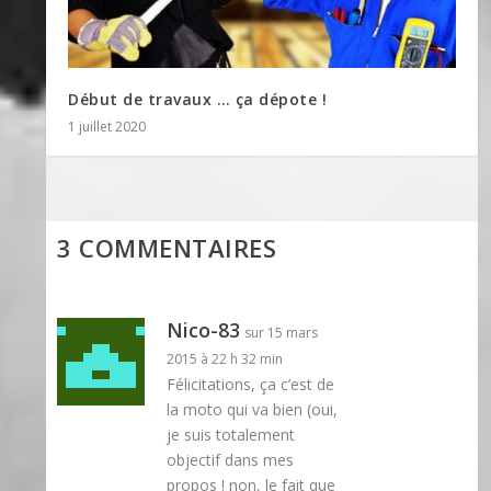
Début de travaux … ça dépote !
1 juillet 2020
3 COMMENTAIRES
Nico-83
sur 15 mars
2015 à 22 h 32 min
Félicitations, ça c’est de
la moto qui va bien (oui,
je suis totalement
objectif dans mes
propos ! non, le fait que