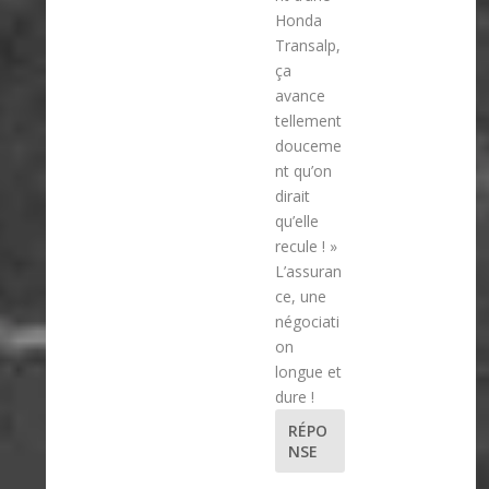
Honda
Transalp,
ça
avance
tellement
douceme
nt qu’on
dirait
qu’elle
recule ! »
L’assuran
ce, une
négociati
on
longue et
dure !
RÉPO
NSE