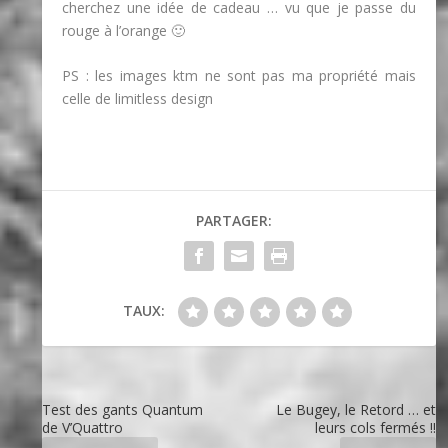
cherchez une idée de cadeau … vu que je passe du
rouge à l’orange 🙂
PS : les images ktm ne sont pas ma propriété mais
celle de limitless design
PARTAGER:
TAUX:
Test des gants Quantum
Le Bugey, le Retord … et
de V’Quattro
leurs cols fermés !!