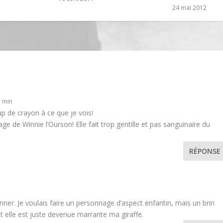
24 mai 2012
1 min
up de crayon à ce que je vois!
age de Winnie l’Ourson! Elle fait trop gentille et pas sanguinaire du
RÉPONSE
 donner. Je voulais faire un personnage d’aspect enfantin, mais un brin
 elle est juste devenue marrante ma giraffe.