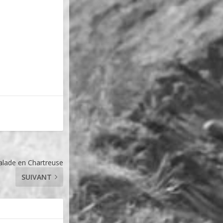
alade en Chartreuse
SUIVANT