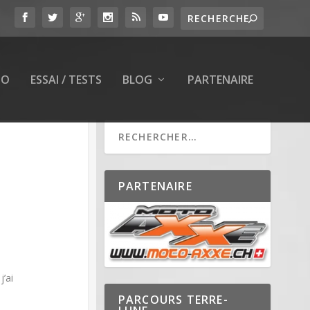
TO
ESSAI / TESTS
BLOG
PARTENAIRE
PARTENAIRE
’ai
PARCOURS TERRE-