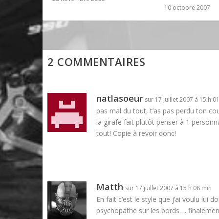
10 octobre 2007
2 COMMENTAIRES
natlasoeur
sur 17 juillet 2007 à 15 h 0
pas mal du tout, t’as pas perdu ton co
la girafe fait plutôt penser à 1 personn
tout! Copie à revoir donc!
Matth
sur 17 juillet 2007 à 15 h 08 min
En fait c’est le style que j’ai voulu lui
psychopathe sur les bords…. finalement