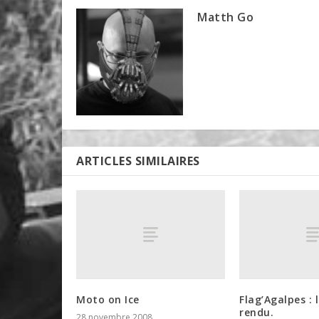
Matth Go
ARTICLES SIMILAIRES
Moto on Ice
Flag’Agalpes :
rendu.
28 novembre 2008