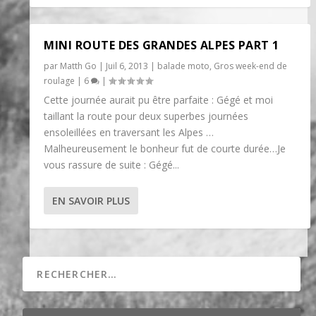
MINI ROUTE DES GRANDES ALPES PART 1
par
Matth Go
|
Juil 6, 2013
|
balade moto
,
Gros week-end de
roulage
|
6
|
Cette journée aurait pu être parfaite : Gégé et moi
taillant la route pour deux superbes journées
ensoleillées en traversant les Alpes …
Malheureusement le bonheur fut de courte durée…Je
vous rassure de suite : Gégé...
EN SAVOIR PLUS