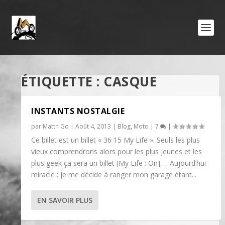
ÉTIQUETTE :
CASQUE
INSTANTS NOSTALGIE
par
Matth Go
|
Août 4, 2013
|
Blog
,
Moto
|
7
|
Ce billet est un billet « 36 15 My Life ». Seuls les plus
vieux comprendrons alors pour les plus jeunes et les
plus geek ça sera un billet [My Life : On] … Aujourd’hui
miracle : je me décide à ranger mon garage étant...
EN SAVOIR PLUS