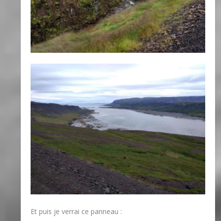
Et puis je verrai ce panneau :