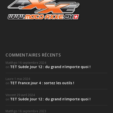
COMMENTAIRES RÉCENTS
Matthgo
16 septembre 2024
TET Suède Jour 12 : du grand n’importe quoi !
on
Laure
1 mai 2024
TET France jour 4 : sortez les outils !
on
Vincent
29 avril 2024
TET Suède Jour 12 : du grand n’importe quoi !
on
Matthgo
18 septembre 2023