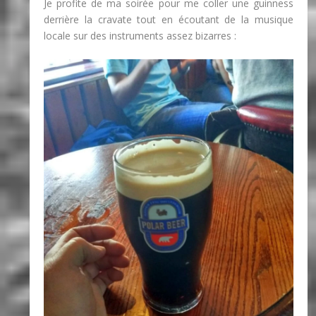
Je profite de ma soirée pour me coller une guinness
derrière la cravate tout en écoutant de la musique
locale sur des instruments assez bizarres :