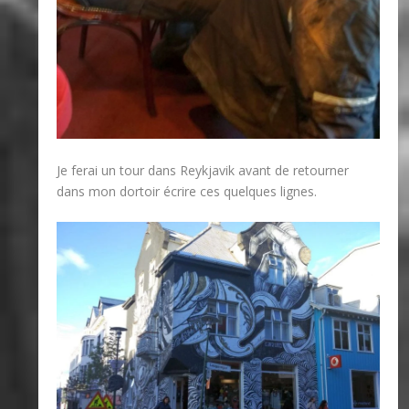
Je ferai un tour dans Reykjavik avant de retourner
dans mon dortoir écrire ces quelques lignes.