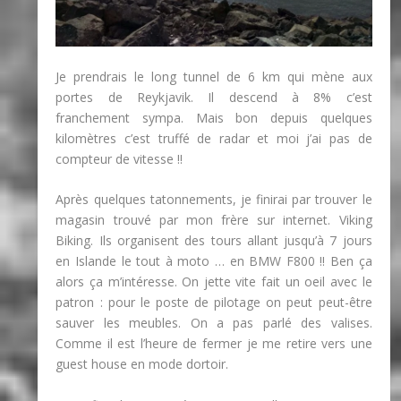
Je prendrais le long tunnel de 6 km qui mène aux
portes de Reykjavik. Il descend à 8% c’est
franchement sympa. Mais bon depuis quelques
kilomètres c’est truffé de radar et moi j’ai pas de
compteur de vitesse !!
Après quelques tatonnements, je finirai par trouver le
magasin trouvé par mon frère sur internet. Viking
Biking. Ils organisent des tours allant jusqu’à 7 jours
en Islande le tout à moto … en BMW F800 !! Ben ça
alors ça m’intéresse. On jette vite fait un oeil avec le
patron : pour le poste de pilotage on peut peut-être
sauver les meubles. On a pas parlé des valises.
Comme il est l’heure de fermer je me retire vers une
guest house en mode dortoir.