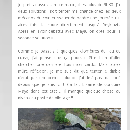
Je partirai assez tard ce matin, il est plus de 9h30. J’ai
deux solutions : soit tenter ma chance chez les deux
mécanos du coin et risquer de perdre une journée. Ou
alors faire la route directement jusqu’à Reykjavik.
Après en avoir débattu avec Maya, on opte pour la
seconde solution !!
Comme je passais à quelques kilomètres du lieu du
crash, j’ai pensé que ça pourrait être bien d’aller
chercher une dernière fois mon cardo. Mais après
mûre réflexion, je me suis dit que tenter le diable
n’était pas une bonne solution. J’ai déjà pas mal joué
depuis que je suis ici !! Ca fait bizarre de conduire
Maya dans cet état … il manque quelque chose au
niveau du poste de pilotage !!