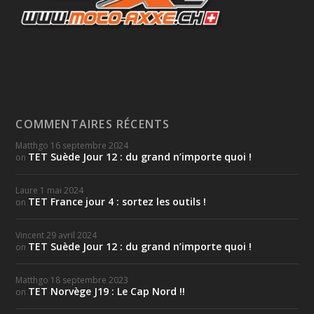
COMMENTAIRES RÉCENTS
Matthgo
16 septembre 2024
TET Suède Jour 12 : du grand n’importe quoi !
on
Laure
1 mai 2024
TET France jour 4 : sortez les outils !
on
Vincent
29 avril 2024
TET Suède Jour 12 : du grand n’importe quoi !
on
Matthgo
18 septembre 2023
TET Norvège J19 : Le Cap Nord !!
on