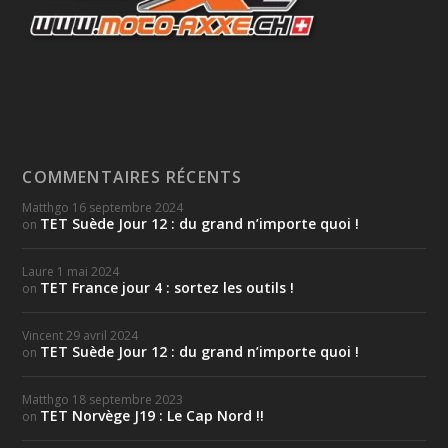
COMMENTAIRES RÉCENTS
Matthgo
16 septembre 2024
TET Suède Jour 12 : du grand n’importe quoi !
on
Laure
1 mai 2024
TET France jour 4 : sortez les outils !
on
Vincent
29 avril 2024
TET Suède Jour 12 : du grand n’importe quoi !
on
Matthgo
18 septembre 2023
TET Norvège J19 : Le Cap Nord !!
on