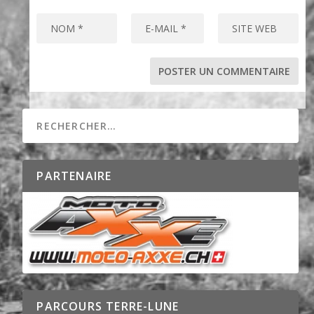
PARTENAIRE
PARCOURS TERRE-LUNE