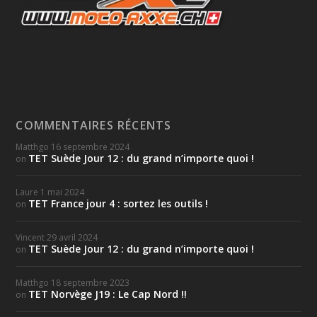
COMMENTAIRES RÉCENTS
Matthgo
16 septembre 2024
TET Suède Jour 12 : du grand n’importe quoi !
on
Laure
1 mai 2024
TET France jour 4 : sortez les outils !
on
Vincent
29 avril 2024
TET Suède Jour 12 : du grand n’importe quoi !
on
Matthgo
18 septembre 2023
TET Norvège J19 : Le Cap Nord !!
on