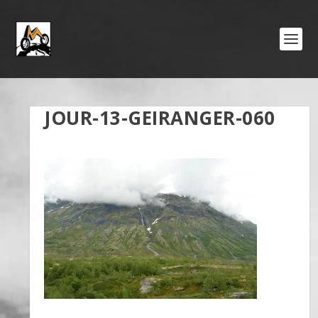
JOUR-13-GEIRANGER-060