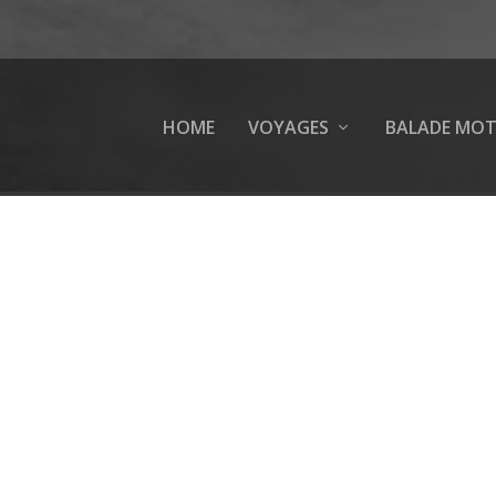
HOME
VOYAGES
BALADE MO