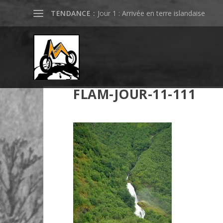
TENDANCE :
Jour 1 : Arrivée en terre islandaise
FLAM-JOUR-11-111