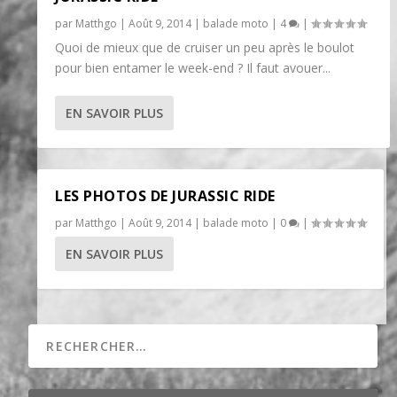
par
Matthgo
|
Août 9, 2014
|
balade moto
|
4
|
Quoi de mieux que de cruiser un peu après le boulot
pour bien entamer le week-end ? Il faut avouer...
EN SAVOIR PLUS
LES PHOTOS DE JURASSIC RIDE
par
Matthgo
|
Août 9, 2014
|
balade moto
|
0
|
EN SAVOIR PLUS