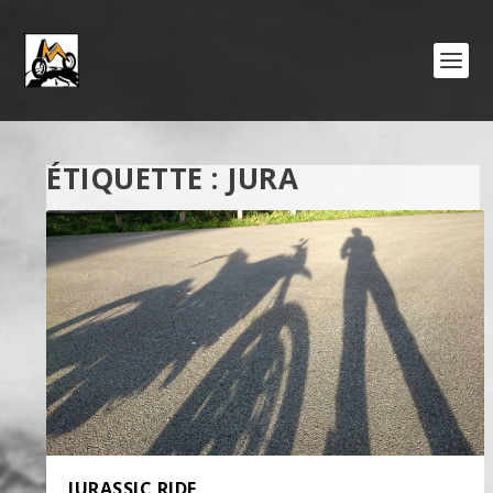
ÉTIQUETTE :
JURA
JURASSIC RIDE